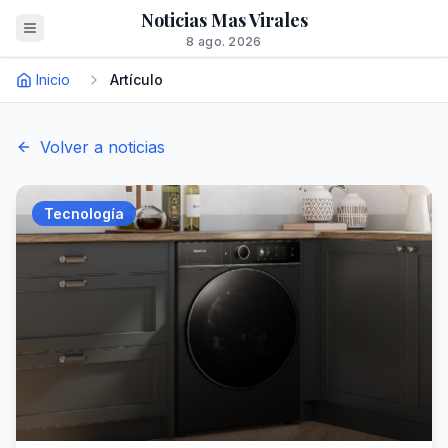
Noticias Mas Virales
8 ago. 2026
Inicio
Artículo
Volver a noticias
Tecnología