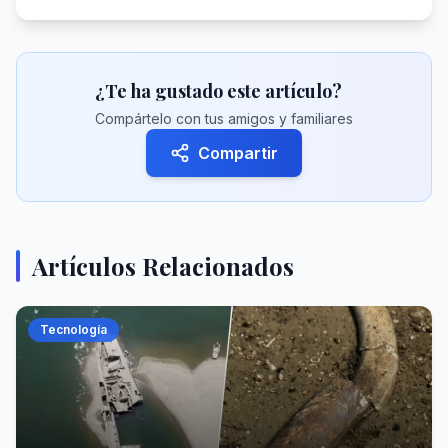
¿Te ha gustado este artículo?
Compártelo con tus amigos y familiares
Compartir
Artículos Relacionados
Tecnología