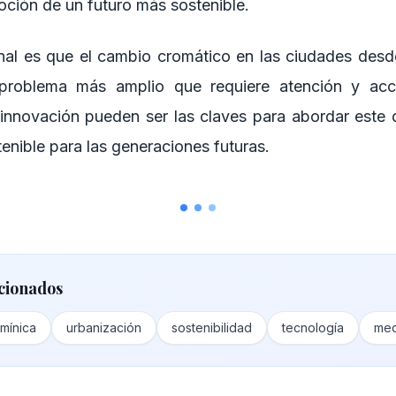
oción de un futuro más sostenible.
inal es que el cambio cromático en las ciudades desd
problema más amplio que requiere atención y acc
 innovación pueden ser las claves para abordar este 
enible para las generaciones futuras.
cionados
mínica
urbanización
sostenibilidad
tecnología
med