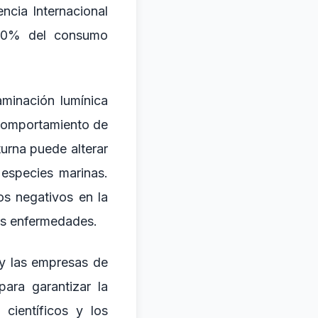
ncia Internacional
l 20% del consumo
aminación lumínica
e comportamiento de
turna puede alterar
especies marinas.
os negativos en la
as enfermedades.
 y las empresas de
para garantizar la
científicos y los