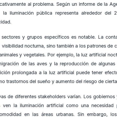
ficativamente al problema. Según un informe de la Age
, la iluminación pública representa alrededor de
cidad.
 sectores y grupos específicos es notable. La cont
a visibilidad nocturna, sino también a los patrones d
imales y vegetales. Por ejemplo, la luz artificial noc
migración de las aves y la reproducción de algunas 
ción prolongada a la luz artificial puede tener efect
o trastornos del sueño y aumento del riesgo de ciert
vas de diferentes stakeholders varían. Los gobiernos
s ven la iluminación artificial como una necesidad 
omodidad en las áreas urbanas. Sin embargo, los 