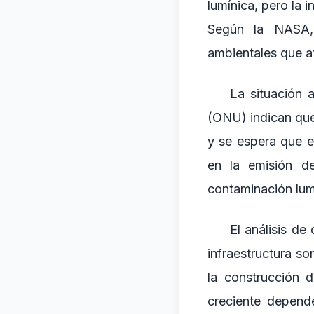
lumínica, pero la 
Según la NASA, 
ambientales que af
La situación 
(ONU) indican que
y se espera que e
en la emisión de
contaminación lum
El análisis de
infraestructura s
la construcción d
creciente depende