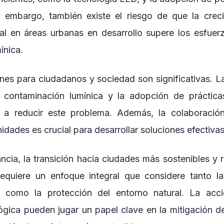
in embargo, también existe el riesgo de que la cre
cial en áreas urbanas en desarrollo supere los esfuer
ínica.
nes para ciudadanos y sociedad son significativas. L
a contaminación lumínica y la adopción de práctica
r a reducir este problema. Además, la colaboración
ades es crucial para desarrollar soluciones efectivas
ancia, la transición hacia ciudades más sostenibles y
equiere un enfoque integral que considere tanto l
o como la protección del entorno natural. La acci
ógica pueden jugar un papel clave en la mitigación d