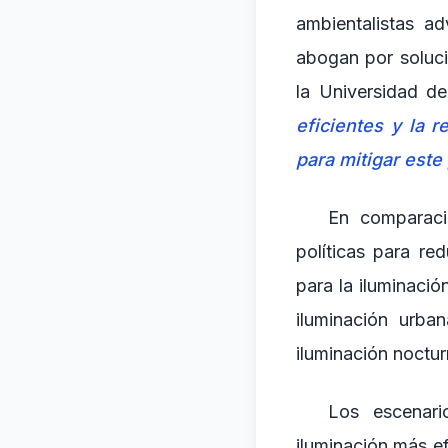
ambientalistas a
abogan por soluci
la Universidad de 
eficientes y la 
para mitigar este
En comparaci
políticas para re
para la iluminació
iluminación urba
iluminación noctur
Los escenari
iluminación más ef