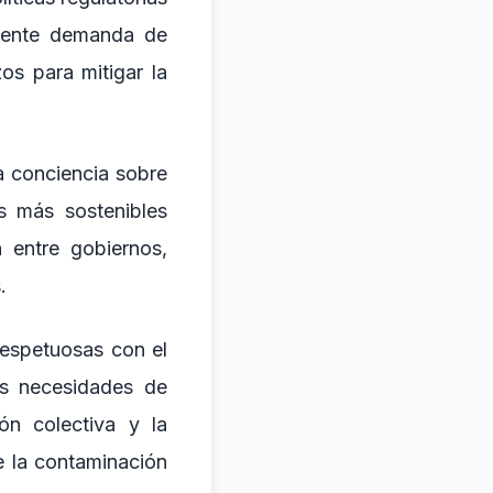
ciente demanda de
zos para mitigar la
a conciencia sobre
s más sostenibles
 entre gobiernos,
.
 respetuosas con el
as necesidades de
ón colectiva y la
e la contaminación