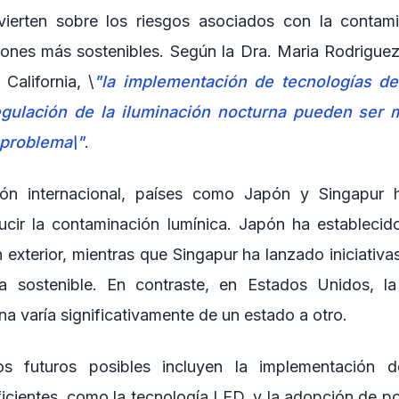
dvierten sobre los riesgos asociados con la contami
ones más sostenibles. Según la Dra. Maria Rodriguez
California, \
"la implementación de tecnologías de
regulación de la iluminación nocturna pueden ser 
 problema\"
.
ón internacional, países como Japón y Singapur 
ducir la contaminación lumínica. Japón ha establecid
n exterior, mientras que Singapur ha lanzado iniciativ
na sostenible. En contraste, en Estados Unidos, la
na varía significativamente de un estado a otro.
os futuros posibles incluyen la implementación 
icientes, como la tecnología LED, y la adopción de pol