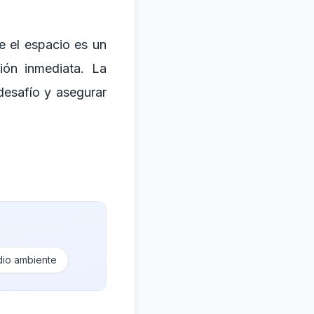
e el espacio es un
ión inmediata. La
desafío y asegurar
io ambiente