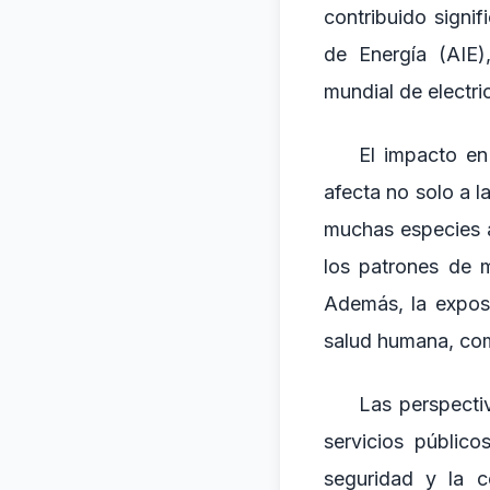
contribuido signi
de Energía (AIE)
mundial de electri
El impacto en
afecta no solo a l
muchas especies an
los patrones de 
Además, la exposi
salud humana, com
Las perspecti
servicios público
seguridad y la c