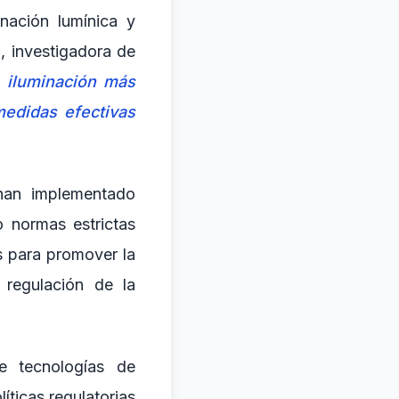
nación lumínica y
, investigadora de
 iluminación más
medidas efectivas
han implementado
o normas estrictas
as para promover la
 regulación de la
de tecnologías de
íticas regulatorias