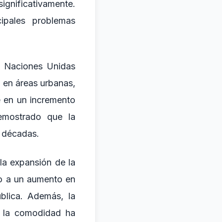
significativamente.
ipales problemas
as Naciones Unidas
 en áreas urbanas,
e en un incremento
demostrado que la
 décadas.
la expansión de la
do a un aumento en
ública. Además, la
 y la comodidad ha