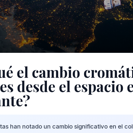
ué el cambio cromát
es desde el espacio 
ante?
as han notado un cambio significativo en el col