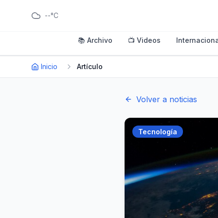
--°C
📚 Archivo
📺 Videos
Internaciona
Inicio
Artículo
Volver a noticias
Tecnología