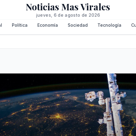
Noticias Mas Virales
jueves, 6 de agosto de 2026
l
Política
Economía
Sociedad
Tecnología
Cu