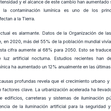
intensidad y el alcance de este cambio han aumentado 
la contaminación lumínica es uno de los princ
ectan a la Tierra.
actual es alarmante. Datos de la Organización de l
, en 2020, más del 55% de la población mundial vivía
sta cifra aumente al 68% para 2050. Esto se traduc
 luz artificial nocturna. Estudios recientes han 
ínica ha aumentado un 12% anualmente en las últimas
 causas profundas revela que el crecimiento urbano y 
on factores clave. La urbanización acelerada ha lleva
e edificios, carreteras y sistemas de iluminación p
ncia de la iluminación artificial para la seguridad