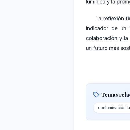
lumínica y la prom
La reflexión f
indicador de un 
colaboración y la
un futuro más sost
Temas rela
contaminación lu