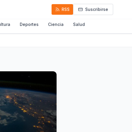
RSS
Suscribirse
ltura
Deportes
Ciencia
Salud