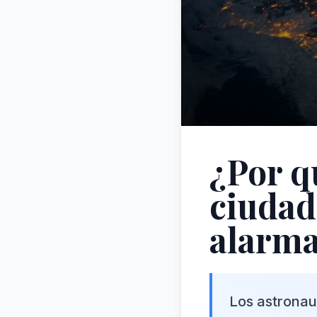
¿Por q
ciudad
alarm
Los astronaut