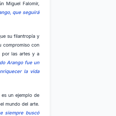
ún Miguel Falomir,
rango, que seguirá
ue su filantropía y
Su compromiso con
 por las artes y a
ido Arango fue un
nriquecer la vida
o es un ejemplo de
el mundo del arte.
que siempre buscó