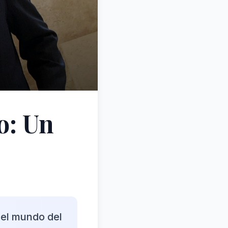
o: Un
 el mundo del