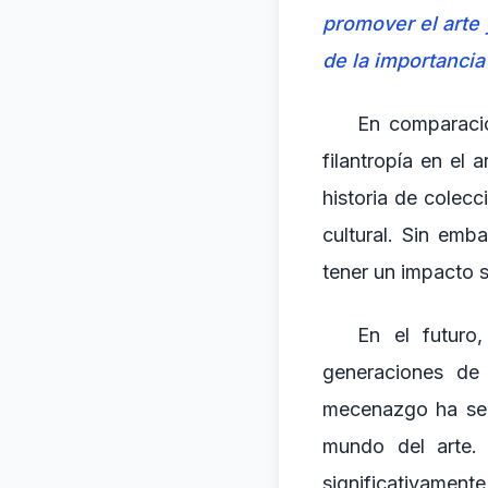
promover el arte y
de la importancia
En comparació
filantropía en el 
historia de colec
cultural. Sin em
tener un impacto si
En el futuro
generaciones de
mecenazgo ha sen
mundo del arte. 
significativament