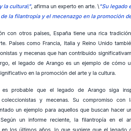
 la cultura\"
, afirma un experto en arte. \
"Su legado e
 de la filantropía y el mecenazgo en la promoción de
n con otros países, España tiene una rica tradici
arte. Países como Francia, Italia y Reino Unido tambi
cionistas y mecenas que han contribuido significativam
bargo, el legado de Arango es un ejemplo de cómo u
gnificativo en la promoción del arte y la cultura.
, es probable que el legado de Arango siga ins
 coleccionistas y mecenas. Su compromiso con la 
tado un ejemplo para aquellos que buscan hacer una
Según un informe reciente, la filantropía en el 
e en los últimos años, lo que sugiere que el legado