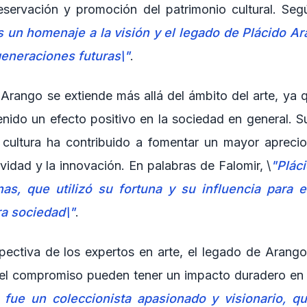
servación y promoción del patrimonio cultural. Seg
s un homenaje a la visión y el legado de Plácido A
generaciones futuras\"
.
Arango se extiende más allá del ámbito del arte, ya q
nido un efecto positivo en la sociedad en general. 
 cultura ha contribuido a fomentar un mayor aprecio
vidad y la innovación. En palabras de Falomir, \
"Plác
s, que utilizó su fortuna y su influencia para e
ra sociedad\"
.
pectiva de los expertos en arte, el legado de Arang
el compromiso pueden tener un impacto duradero en 
 fue un coleccionista apasionado y visionario, 