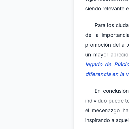
siendo relevante en
Para los ciuda
de la importanci
promoción del art
un mayor aprecio 
legado de Plác
diferencia en la 
En conclusión
individuo puede te
el mecenazgo ha 
inspirando a aquel