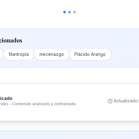
cionados
filantropía
mecenazgo
Plácido Arango
ficado
Actualizado
rales - Contenido analizado y contrastado