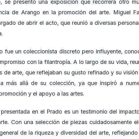
o, se presentó una exposición que recorrerá otro m
ancia de Arango en la promoción del arte. Miguel Fal
argado de abrir el acto, que reunió a diversas person
a.
 fue un coleccionista discreto pero influyente, cono
ompromiso con la filantropía. A lo largo de su vida, re
 de arte, que reflejaban su gusto refinado y su visió
va más allá de su colección, ya que inspiró a num
 promoción y el apoyo a las artes.
 presentada en el Prado es un testimonio del impac
rte. Con una selección de piezas cuidadosamente el
general de la riqueza y diversidad del arte, reflejan