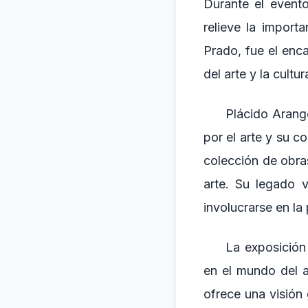
Durante el event
relieve la import
Prado, fue el enc
del arte y la cultur
Plácido Arango
por el arte y su c
colección de obras
arte. Su legado 
involucrarse en la
La exposición
en el mundo del a
ofrece una visión 