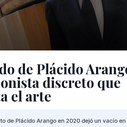
ado de Plácido Arang
ionista discreto que
a el arte
ento de Plácido Arango en 2020 dejó un vacío en