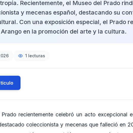
antropía. Recientemente, el Museo del Prado rin
cionista y mecenas español, destacando su cont
ltural. Con una exposición especial, el Prado r
 Arango en la promoción del arte y la cultura.
2026
1
lecturas
tículo
 Prado recientemente celebró un acto excepcional e
destacado coleccionista y mecenas que falleció en 2