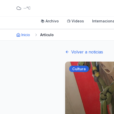
--°C
📚 Archivo
📺 Videos
Internaciona
Inicio
Artículo
Volver a noticias
Cultura