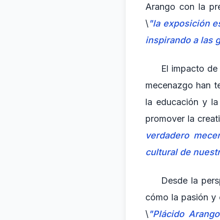
Arango con la pre
\
"la exposición e
inspirando a las 
El impacto de 
mecenazgo han te
la educación y la
promover la creati
verdadero mecena
cultural de nuest
Desde la pers
cómo la pasión y 
\
"Plácido Arango