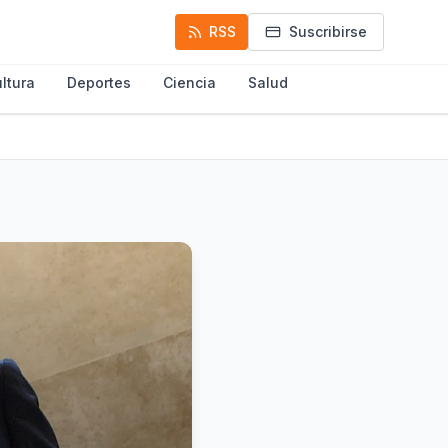
RSS
Suscribirse
ltura
Deportes
Ciencia
Salud