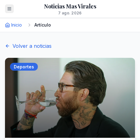
Noticias Mas Virales
7 ago. 2026
Inicio
Artículo
Volver a noticias
Deportes