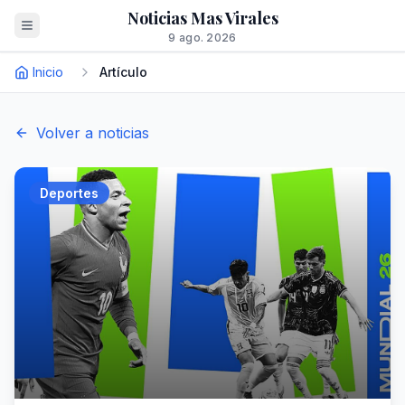
Noticias Mas Virales
9 ago. 2026
Inicio
Artículo
Volver a noticias
Deportes