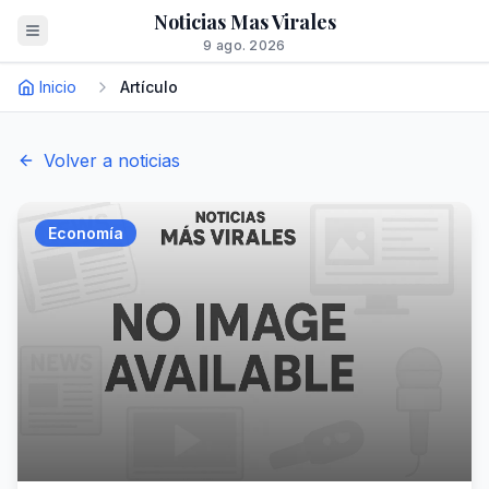
Noticias Mas Virales
9 ago. 2026
Inicio
Artículo
Volver a noticias
Economía