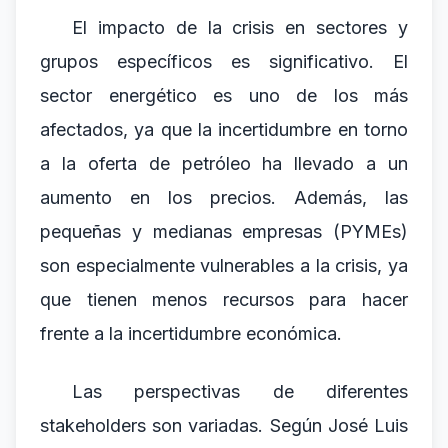
El impacto de la crisis en sectores y
grupos específicos es significativo. El
sector energético es uno de los más
afectados, ya que la incertidumbre en torno
a la oferta de petróleo ha llevado a un
aumento en los precios. Además, las
pequeñas y medianas empresas (PYMEs)
son especialmente vulnerables a la crisis, ya
que tienen menos recursos para hacer
frente a la incertidumbre económica.
Las perspectivas de diferentes
stakeholders son variadas. Según José Luis