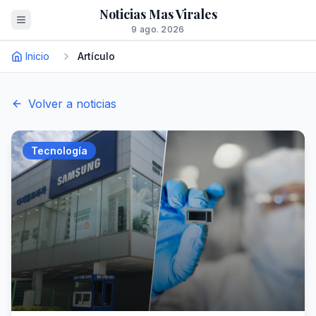
Noticias Mas Virales
9 ago. 2026
Inicio
Artículo
Volver a noticias
Tecnología