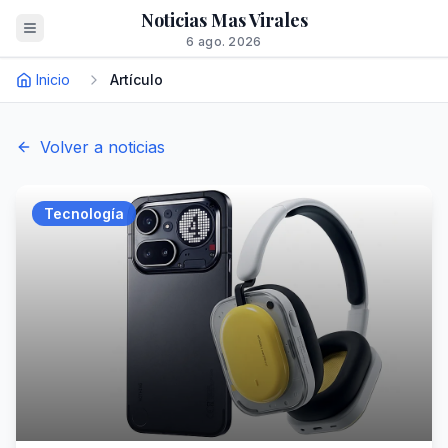
Noticias Mas Virales
6 ago. 2026
Inicio
Artículo
Volver a noticias
Tecnología