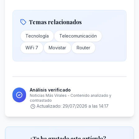
Temas relacionados
Tecnología
Telecomunicación
WiFi 7
Movistar
Router
Análisis verificado
Noticias Más Virales - Contenido analizado y
contrastado
Actualizado:
29/07/2026 a las 14:17
¿Te ha gustado este artículo?