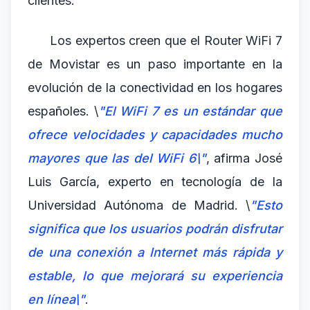
clientes.
Los expertos creen que el Router WiFi 7
de Movistar es un paso importante en la
evolución de la conectividad en los hogares
españoles. \
"El WiFi 7 es un estándar que
ofrece velocidades y capacidades mucho
mayores que las del WiFi 6\"
, afirma José
Luis García, experto en tecnología de la
Universidad Autónoma de Madrid. \
"Esto
significa que los usuarios podrán disfrutar
de una conexión a Internet más rápida y
estable, lo que mejorará su experiencia
en línea\"
.