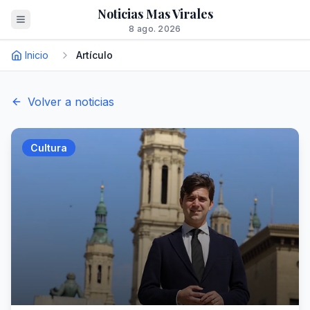
Noticias Mas Virales
8 ago. 2026
Inicio
Artículo
Volver a noticias
Cultura