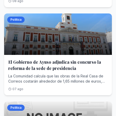
08 ago
Política
El Gobierno de Ayuso adjudica sin concurso la
reforma de la sede de presidencia
La Comunidad calcula que las obras de la Real Casa de
Correos costarán alrededor de 1,65 millones de euros,
aunque el contrato tramitado ahora no adjudica esos
07 ago
trabajos, sino el diseño del proyecto por casi 60.000
euros
Política