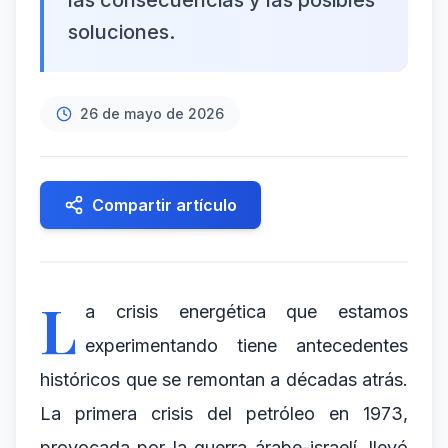
las consecuencias y las posibles
soluciones.
26 de mayo de 2026
Compartir artículo
L
a crisis energética que estamos
experimentando tiene antecedentes
históricos que se remontan a décadas atrás.
La primera crisis del petróleo en 1973,
provocada por la guerra árabe-israelí, llevó