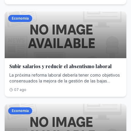
Economía
Subir salarios y reducir el absentismo laboral
La próxima reforma laboral debería tener como objetivos
consensuados la mejora de la gestión de las bajas
médicas y la participación de los trabajadores en los
07 ago
beneficios de las empresas
Economía