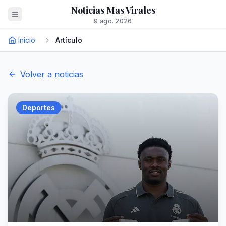
Noticias Mas Virales
9 ago. 2026
Inicio
Artículo
Volver a noticias
Deportes