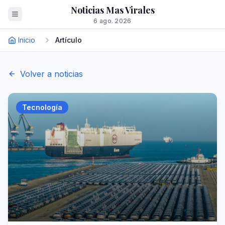
Noticias Mas Virales
6 ago. 2026
Inicio
Artículo
Volver a noticias
Tecnología