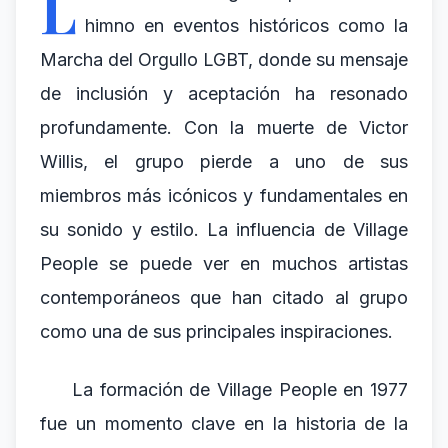
L
himno en eventos históricos como la
Marcha del Orgullo LGBT, donde su mensaje
de inclusión y aceptación ha resonado
profundamente. Con la muerte de Victor
Willis, el grupo pierde a uno de sus
miembros más icónicos y fundamentales en
su sonido y estilo. La influencia de Village
People se puede ver en muchos artistas
contemporáneos que han citado al grupo
como una de sus principales inspiraciones.
La formación de Village People en 1977
fue un momento clave en la historia de la