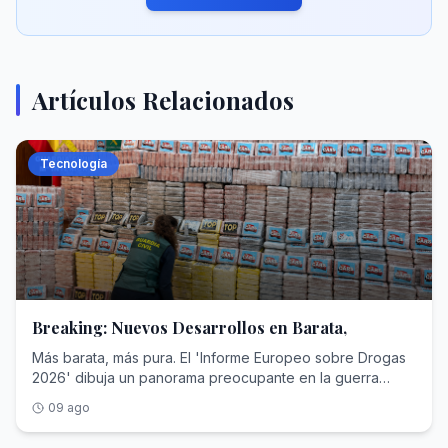
Artículos Relacionados
Tecnología
Breaking: Nuevos Desarrollos en Barata,
Más barata, más pura. El 'Informe Europeo sobre Drogas
2026' dibuja un panorama preocupante en la guerra
contra la cocaína en el viejo continente. Según los
09 ago
técnicos de la EUDA, la agencia comunitaria que estudia
los narcóticos, durante la última década (2014-2024) el