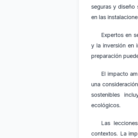
seguras y diseño 
en las instalacion
Expertos en se
y la inversión en
preparación pueden
El impacto amb
una consideración
sostenibles inc
ecológicos.
Las lecciones
contextos. La impo