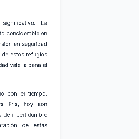
ignificativo. La
to considerable en
rsión en seguridad
 de estos refugios
dad vale la pena el
do con el tiempo.
ra Fría, hoy son
 de incertidumbre
tación de estas