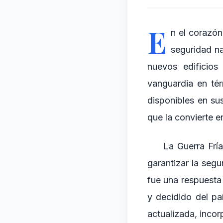
E
n el corazó
seguridad na
nuevos edificios
vanguardia en té
disponibles en su
que la convierte e
La Guerra Frí
garantizar la seg
fue una respuesta 
y decidido del pa
actualizada, inco