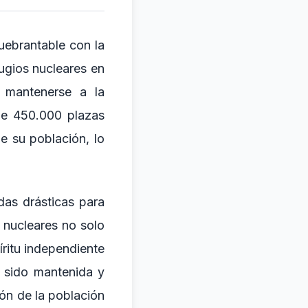
uebrantable con la
fugios nucleares en
s mantenerse a la
de 450.000 plazas
e su población, lo
das drásticas para
 nucleares no solo
íritu independiente
a sido mantenida y
ón de la población