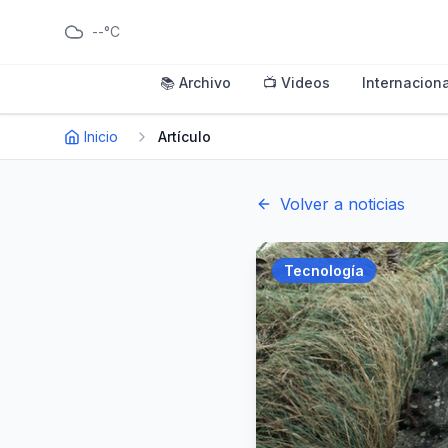
--°C
📚 Archivo
📺 Videos
Internaciona
Inicio
Artículo
Volver a noticias
Tecnología