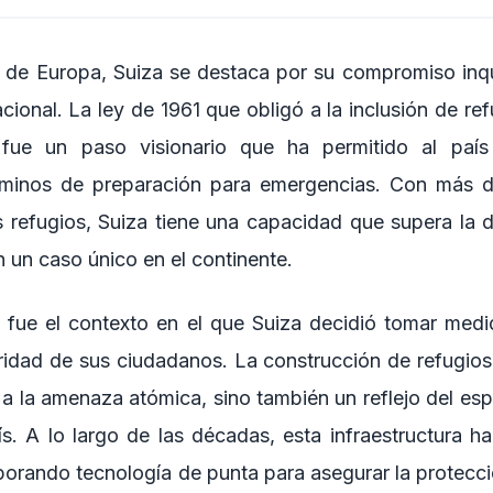
n de Europa, Suiza se destaca por su compromiso inq
cional. La ley de 1961 que obligó a la inclusión de re
 fue un paso visionario que ha permitido al paí
rminos de preparación para emergencias. Con más 
s refugios, Suiza tiene una capacidad que supera la d
n un caso único en el continente.
a fue el contexto en el que Suiza decidió tomar medi
uridad de sus ciudadanos. La construcción de refugios
a la amenaza atómica, sino también un reflejo del esp
ís. A lo largo de las décadas, esta infraestructura h
rporando tecnología de punta para asegurar la protecci