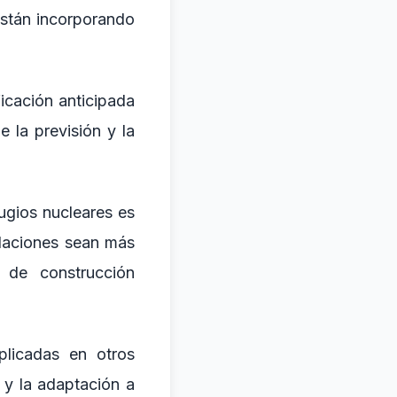
están incorporando
icación anticipada
 la previsión y la
ugios nucleares es
alaciones sean más
 de construcción
plicadas en otros
d y la adaptación a