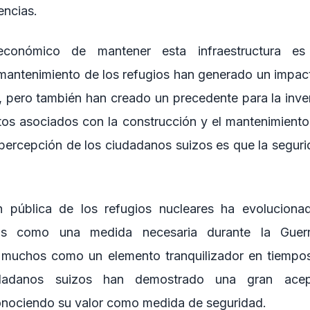
encias.
conómico de mantener esta infraestructura es s
 mantenimiento de los refugios han generado un impac
, pero también han creado un precedente para la inve
tos asociados con la construcción y el mantenimiento
 percepción de los ciudadanos suizos es que la seguri
 pública de los refugios nucleares ha evoluciona
stos como una medida necesaria durante la Guer
 muchos como un elemento tranquilizador en tiempos
udadanos suizos han demostrado una gran acep
conociendo su valor como medida de seguridad.