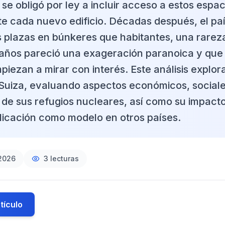
se obligó por ley a incluir acceso a estos espac
e cada nuevo edificio. Décadas después, el paí
 plazas en búnkeres que habitantes, una rare
años pareció una exageración paranoica y qu
iezan a mirar con interés. Este análisis explor
 Suiza, evaluando aspectos económicos, sociale
 de sus refugios nucleares, así como su impact
plicación como modelo en otros países.
2026
3
lecturas
tículo