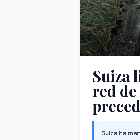
Suiza 
red de
preced
Suiza ha man