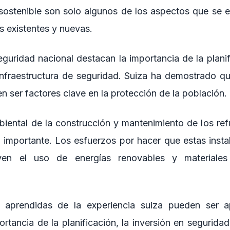
sostenible son solo algunos de los aspectos que se 
es existentes y nuevas.
guridad nacional destacan la importancia de la planif
 infraestructura de seguridad. Suiza ha demostrado que
 ser factores clave en la protección de la población.
iental de la construcción y mantenimiento de los ref
 importante. Los esfuerzos por hacer que estas inst
luyen el uso de energías renovables y materiales
 aprendidas de la experiencia suiza pueden ser a
rtancia de la planificación, la inversión en segurida