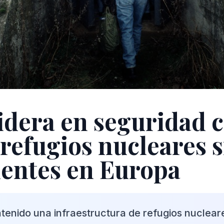
lidera en seguridad 
 refugios nucleares s
entes en Europa
tenido una infraestructura de refugios nuclea