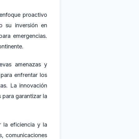
enfoque proactivo
o su inversión en
para emergencias.
ntinente.
nuevas amenazas y
para enfrentar los
tas. La innovación
 para garantizar la
la eficiencia y la
os, comunicaciones