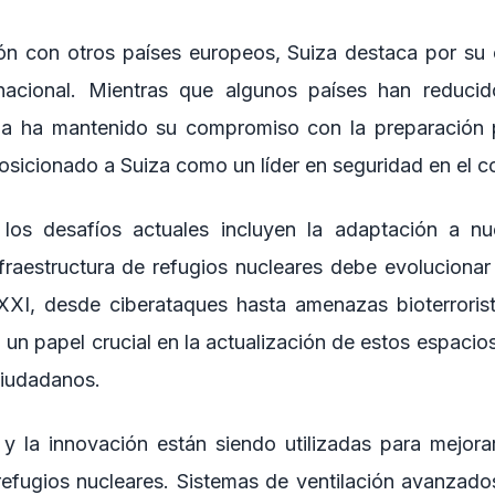
n con otros países europeos, Suiza destaca por su 
nacional. Mientras que algunos países han reducid
uiza ha mantenido su compromiso con la preparación 
osicionado a Suiza como un líder en seguridad en el co
 los desafíos actuales incluyen la adaptación a 
nfraestructura de refugios nucleares debe evolucionar 
 XXI, desde ciberataques hasta amenazas bioterroris
 un papel crucial en la actualización de estos espacios
ciudadanos.
y la innovación están siendo utilizadas para mejorar 
refugios nucleares. Sistemas de ventilación avanzad