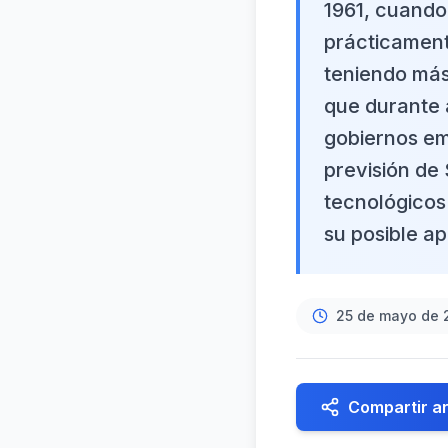
1961, cuando 
prácticament
teniendo más
que durante 
gobiernos emp
previsión de
tecnológicos
su posible a
25 de mayo de 
Compartir ar