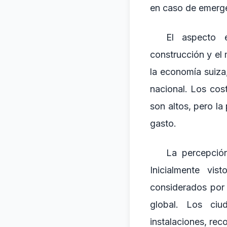
en caso de emerg
El aspecto e
construcción y el
la economía suiza
nacional. Los cos
son altos, pero la
gasto.
La percepción
Inicialmente vi
considerados por
global. Los ci
instalaciones, re