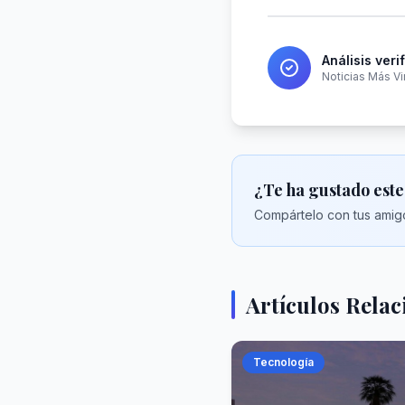
Análisis veri
Noticias Más Vi
¿Te ha gustado este
Compártelo con tus amigo
Artículos Rela
Tecnología