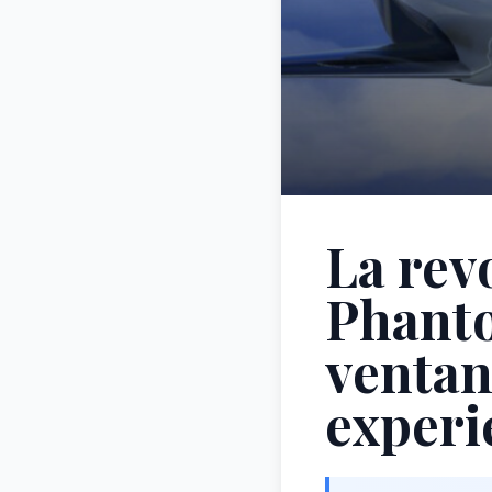
La rev
Phanto
ventan
experi