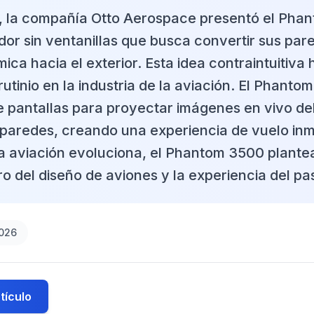
 la compañía Otto Aerospace presentó el Pha
dor sin ventanillas que busca convertir sus par
ica hacia el exterior. Esta idea contraintuitiv
rutinio en la industria de la aviación. El Phantom
e pantallas para proyectar imágenes en vivo del
 paredes, creando una experiencia de vuelo inm
a aviación evoluciona, el Phantom 3500 plante
ro del diseño de aviones y la experiencia del pa
2026
tículo