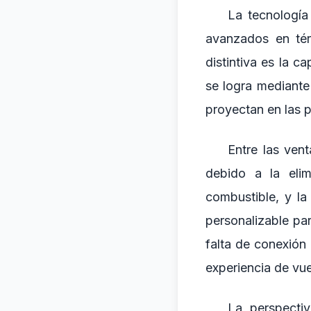
La tecnología
avanzados en tér
distintiva es la c
se logra mediante
proyectan en las p
Entre las ven
debido a la elim
combustible, y l
personalizable pa
falta de conexión
experiencia de vuel
La perspectiv