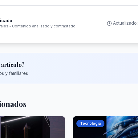
ficado
Actualizado
rales - Contenido analizado y contrastado
 artículo?
s y familiares
cionados
Tecnología