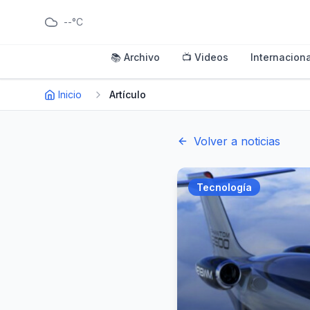
--°C
📚 Archivo
📺 Videos
Internaciona
Inicio
Artículo
Volver a noticias
Tecnología