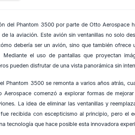
ión del Phantom 3500 por parte de Otto Aerospace h
a de la aviación. Este avión sin ventanillas no solo de
ómo debería ser un avión, sino que también ofrece 
. Mediante el uso de pantallas que proyectan imá
jeros pueden disfrutar de una vista panorámica sin inte
 del Phantom 3500 se remonta a varios años atrás, c
to Aerospace comenzó a explorar formas de mejorar l
iones. La idea de eliminar las ventanillas y reemplaz
n fue recibida con escepticismo al principio, pero el 
una tecnología que hace posible esta innovadora exper