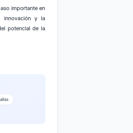
paso importante en
a innovación y la
el potencial de la
allas