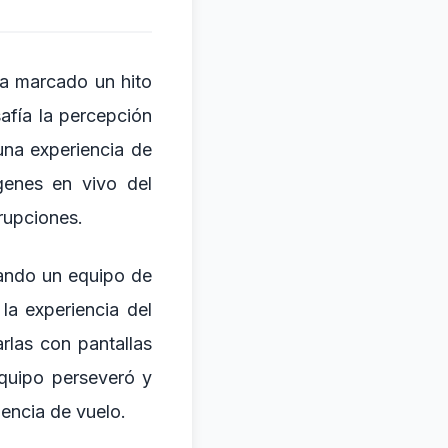
a marcado un hito
safía la percepción
una experiencia de
genes en vivo del
rrupciones.
uando un equipo de
a experiencia del
arlas con pantallas
equipo perseveró y
iencia de vuelo.