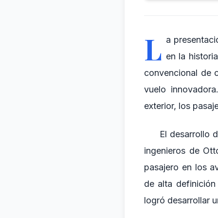
L
a presentac
en la histori
convencional de c
vuelo innovadora
exterior, los pasa
El desarrollo
ingenieros de Ot
pasajero en los av
de alta definició
logró desarrollar 