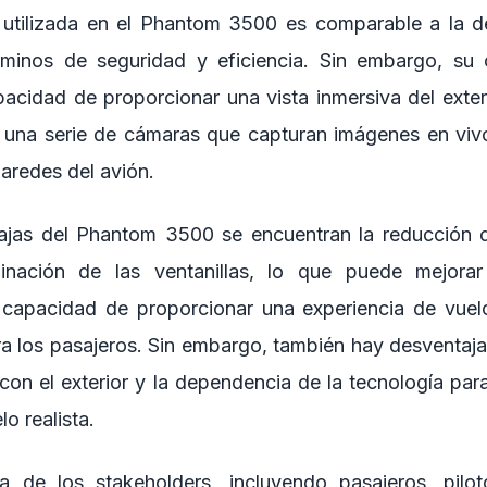
 utilizada en el Phantom 3500 es comparable a la d
minos de seguridad y eficiencia. Sin embargo, su c
apacidad de proporcionar una vista inmersiva del exter
 una serie de cámaras que capturan imágenes en vivo 
aredes del avión.
tajas del Phantom 3500 se encuentran la reducción 
inación de las ventanillas, lo que puede mejorar 
a capacidad de proporcionar una experiencia de vuel
ra los pasajeros. Sin embargo, también hay desventaja
 con el exterior y la dependencia de la tecnología par
o realista.
a de los stakeholders, incluyendo pasajeros, pilo