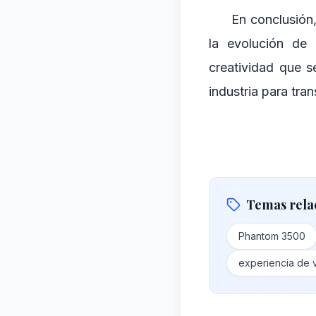
En conclusión
la evolución de 
creatividad que s
industria para tra
Temas rela
Phantom 3500
experiencia de 