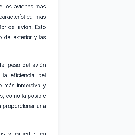
e los aviones más
aracterística más
ior del avión. Esto
del exterior y las
del peso del avión
la eficiencia del
o más inmersiva y
s, como la posible
a proporcionar una
tos y expertos en