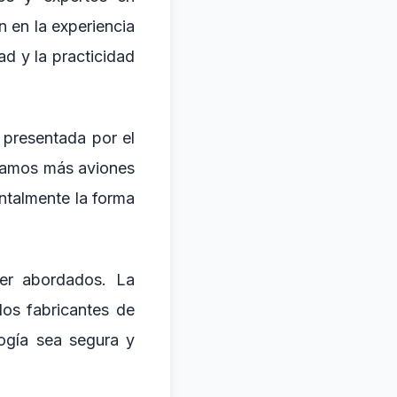
 en la experiencia
d y la practicidad
 presentada por el
eamos más aviones
ntalmente la forma
ser abordados. La
los fabricantes de
logía sea segura y