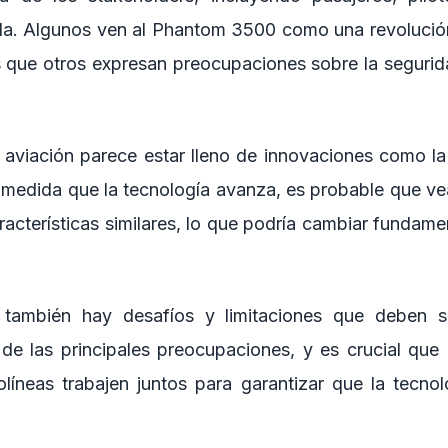
ada. Algunos ven al Phantom 3500 como una revolución
s que otros expresan preocupaciones sobre la segurida
a aviación parece estar lleno de innovaciones como la
medida que la tecnología avanza, es probable que v
racterísticas similares, lo que podría cambiar fundame
 también hay desafíos y limitaciones que deben 
de las principales preocupaciones, y es crucial que 
olíneas trabajen juntos para garantizar que la tecno