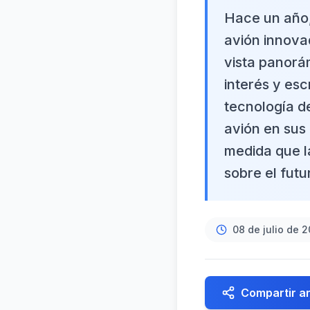
Hace un año,
avión innova
vista panorám
interés y esc
tecnología d
avión en sus
medida que l
sobre el futu
08 de julio de 
Compartir ar