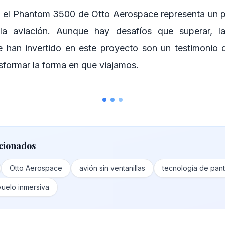
, el Phantom 3500 de Otto Aerospace representa un 
la aviación. Aunque hay desafíos que superar, l
e han invertido en este proyecto son un testimonio d
nsformar la forma en que viajamos.
cionados
Otto Aerospace
avión sin ventanillas
tecnología de pant
vuelo inmersiva