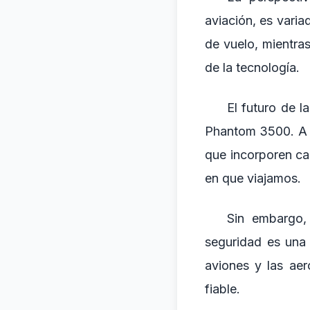
aviación, es vari
de vuelo, mientra
de la tecnología.
El futuro de l
Phantom 3500. A 
que incorporen ca
en que viajamos.
Sin embargo,
seguridad es una 
aviones y las aer
fiable.