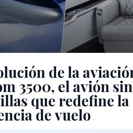
olución de la aviació
m 3500, el avión sin
illas que redefine la
encia de vuelo