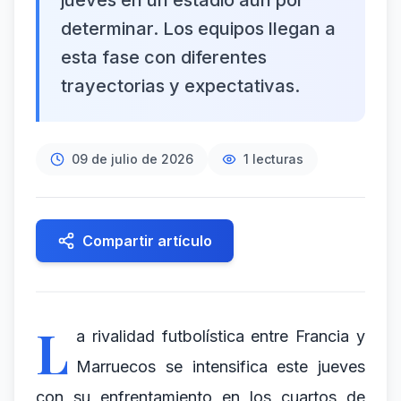
jueves en un estadio aún por
determinar. Los equipos llegan a
esta fase con diferentes
trayectorias y expectativas.
09 de julio de 2026
1
lecturas
Compartir artículo
L
a rivalidad futbolística entre Francia y
Marruecos se intensifica este jueves
con su enfrentamiento en los cuartos de