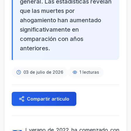
general. Las estadísticas revelan
que las muertes por
ahogamiento han aumentado
significativamente en
comparación con años
anteriores.
03 de julio de 2026
1
lecturas
Compartir artículo
l verano de 2022 ha comenzado con