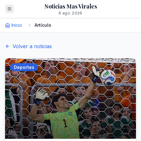
Noticias Mas Virales
6 ago. 2026
Inicio
Artículo
Volver a noticias
Deportes