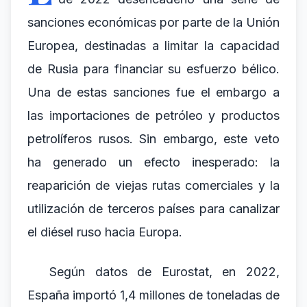
sanciones económicas por parte de la Unión
Europea, destinadas a limitar la capacidad
de Rusia para financiar su esfuerzo bélico.
Una de estas sanciones fue el embargo a
las importaciones de petróleo y productos
petrolíferos rusos. Sin embargo, este veto
ha generado un efecto inesperado: la
reaparición de viejas rutas comerciales y la
utilización de terceros países para canalizar
el diésel ruso hacia Europa.
Según datos de Eurostat, en 2022,
España importó 1,4 millones de toneladas de