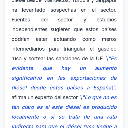
diésel desde Marruecos, Turquía y Singapur
ha levantado sospechas en el sector.
Fuentes del sector y estudios
independientes sugieren que estos países
podrían estar actuando como meros
intermediarios para triangular el gasóleo
ruso y sortear las sanciones de la UE. \
"Es
evidente que hay un aumento
significativo en las exportaciones de
diésel desde estos países a España\"
,
afirma un experto del sector. \
"Lo que no es
tan claro es si este diésel es producido
localmente o si se trata de una ruta
indirecta para que el diésel ruso llegue a