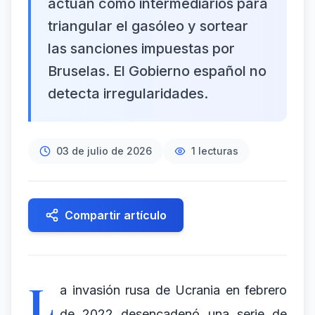
actúan como intermediarios para
triangular el gasóleo y sortear
las sanciones impuestas por
Bruselas. El Gobierno español no
detecta irregularidades.
03 de julio de 2026
1
lecturas
Compartir artículo
L
a invasión rusa de Ucrania en febrero
de 2022 desencadenó una serie de