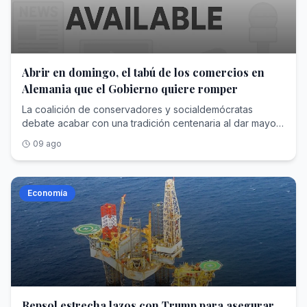
Abrir en domingo, el tabú de los comercios en
Alemania que el Gobierno quiere romper
La coalición de conservadores y socialdemócratas
debate acabar con una tradición centenaria al dar mayor
flexibilidad a determinadas tiendas para que abran el
09 ago
domingo. La mitad de la población lo respalda
Economía
Repsol estrecha lazos con Trump para asegurar