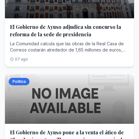
El Gobierno de Ayuso adjudica sin concurso la
reforma de la sede de presidencia
La Comunidad calcula que las obras de la Real Casa de
Correos costarán alrededor de 1,65 millones de euros,
aunque el contrato tramitado ahora no adjudica esos
07 ago
trabajos, sino el diseño del proyecto por casi 60.000
euros
Política
El Gobierno de Ayuso pone a la venta el ático de