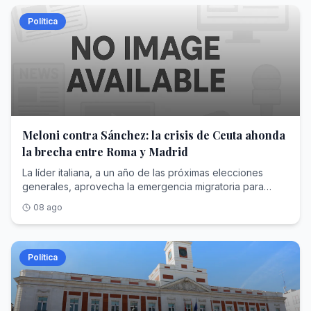
Política
Meloni contra Sánchez: la crisis de Ceuta ahonda
la brecha entre Roma y Madrid
La líder italiana, a un año de las próximas elecciones
generales, aprovecha la emergencia migratoria para
reforzar su pulso europeo contra el presidente español
08 ago
Política