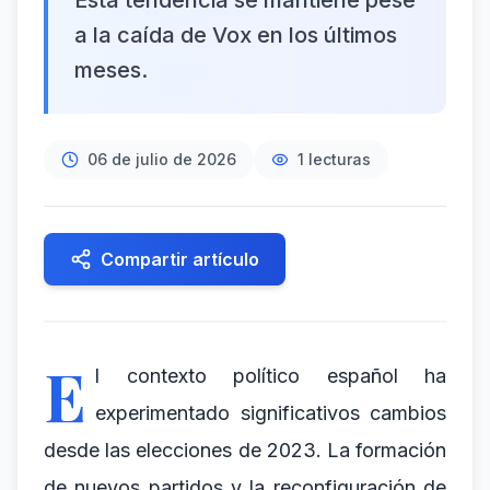
Esta tendencia se mantiene pese
a la caída de Vox en los últimos
meses.
06 de julio de 2026
1
lecturas
Compartir artículo
E
l contexto político español ha
experimentado significativos cambios
desde las elecciones de 2023. La formación
de nuevos partidos y la reconfiguración de