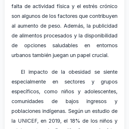
falta de actividad física y el estrés crónico
son algunos de los factores que contribuyen
al aumento de peso. Además, la publicidad
de alimentos procesados y la disponibilidad
de opciones saludables en entornos
urbanos también juegan un papel crucial.
El impacto de la obesidad se siente
especialmente en sectores y grupos
específicos, como niños y adolescentes,
comunidades de bajos ingresos y
poblaciones indígenas. Según un estudio de
la UNICEF, en 2019, el 18% de los niños y