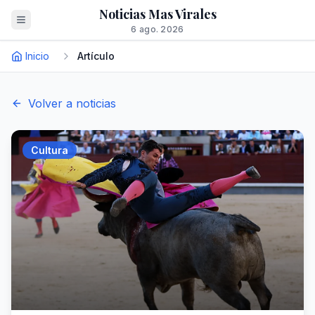
Noticias Mas Virales
6 ago. 2026
Inicio
Artículo
Volver a noticias
Cultura