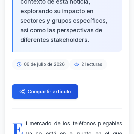
contexto de esta noticia,
explorando su impacto en
sectores y grupos específicos,
así como las perspectivas de
diferentes stakeholders.
06 de julio de 2026
2
lecturas
Compartir artículo
E
l mercado de los teléfonos plegables
ya no está en el punto en el que