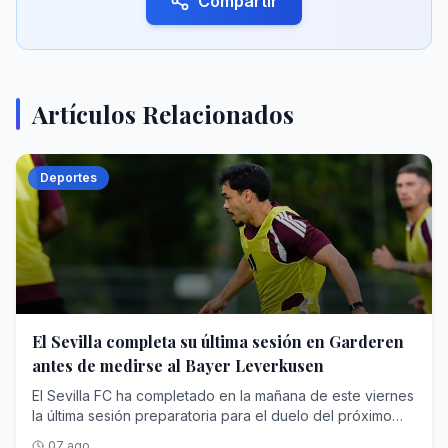
Compartir
Artículos Relacionados
Deportes
El Sevilla completa su última sesión en Garderen
antes de medirse al Bayer Leverkusen
El Sevilla FC ha completado en la mañana de este viernes
la última sesión preparatoria para el duelo del próximo
sábado (15:30 horas) ante el Bayer Leverkusen. El plantel
07 ago