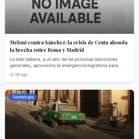
Meloni contra Sánchez: la crisis de Ceuta ahonda
la brecha entre Roma y Madrid
La líder italiana, a un año de las próximas elecciones
generales, aprovecha la emergencia migratoria para
reforzar su pulso europeo contra el presidente español
08 ago
Tecnología