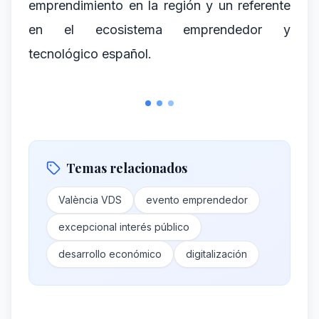
emprendimiento en la región y un referente
en el ecosistema emprendedor y
tecnológico español.
Temas relacionados
València VDS
evento emprendedor
excepcional interés público
desarrollo económico
digitalización