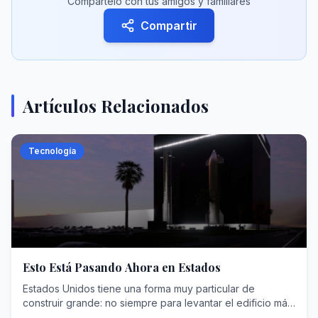
Compártelo con tus amigos y familiares
Compartir
Artículos Relacionados
Tecnología
Esto Está Pasando Ahora en Estados
Estados Unidos tiene una forma muy particular de
construir grande: no siempre para levantar el edificio más
alto ni el más llamativo, sino para resolver problemas que