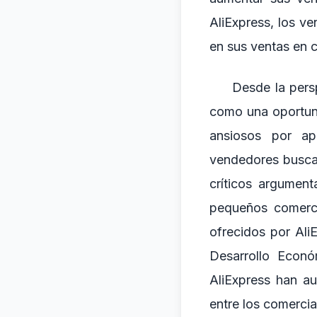
AliExpress, los v
en sus ventas en 
Desde la persp
como una oportuni
ansiosos por ap
vendedores buscan
críticos argumen
pequeños comerci
ofrecidos por Ali
Desarrollo Econ
AliExpress han a
entre los comercia