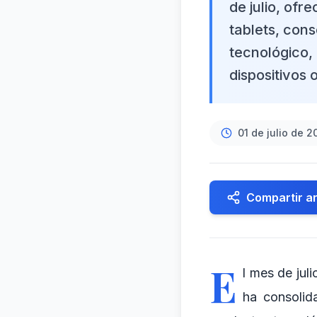
de julio, of
tablets, cons
tecnológico,
dispositivos 
01 de julio de 2
Compartir ar
E
l mes de jul
ha consolid