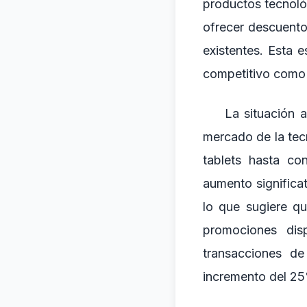
productos tecnoló
ofrecer descuento
existentes. Esta 
competitivo como e
La situación 
mercado de la tec
tablets hasta co
aumento significa
lo que sugiere q
promociones dis
transacciones d
incremento del 25