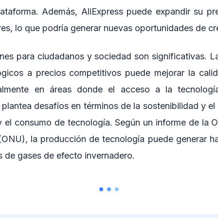
plataforma. Además, AliExpress puede expandir su p
es, lo que podría generar nuevas oportunidades de cr
nes para ciudadanos y sociedad son significativas. La
gicos a precios competitivos puede mejorar la cali
almente en áreas donde el acceso a la tecnología
plantea desafíos en términos de la sostenibilidad y el
y el consumo de tecnología. Según un informe de la O
(ONU), la producción de tecnología puede generar ha
s de gases de efecto invernadero.