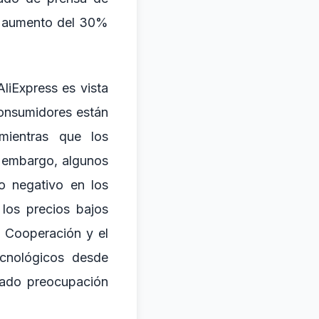
un aumento del 30%
liExpress es vista
consumidores están
mientras que los
n embargo, algunos
o negativo en los
los precios bajos
a Cooperación y el
cnológicos desde
rado preocupación