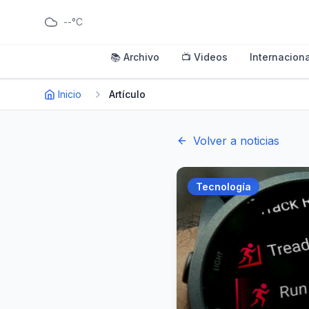
--°C
📚 Archivo
📺 Videos
Internaciona
Inicio
Artículo
Volver a noticias
Tecnología