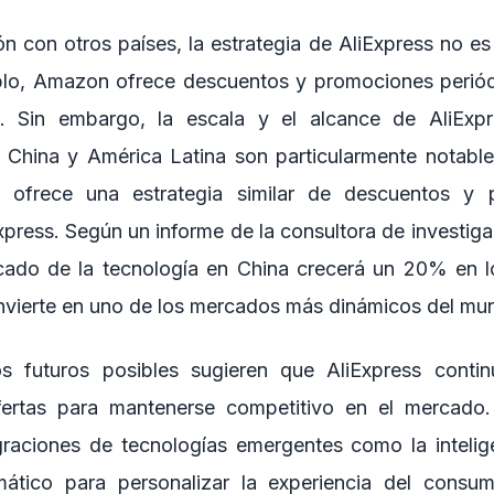
 con otros países, la estrategia de AliExpress no es
plo, Amazon ofrece descuentos y promociones periódi
s. Sin embargo, la escala y el alcance de AliExp
China y América Latina son particularmente notables
o ofrece una estrategia similar de descuentos y 
xpress. Según un informe de la consultora de investig
cado de la tecnología en China crecerá un 20% en l
onvierte en uno de los mercados más dinámicos del mu
s futuros posibles sugieren que AliExpress conti
ertas para mantenerse competitivo en el mercado
aciones de tecnologías emergentes como la inteligenc
mático para personalizar la experiencia del consum