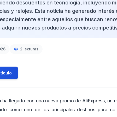
reciendo descuentos en tecnología, incluyendo m
olas y relojes. Esta noticia ha generado interés 
 especialmente entre aquellos que buscan reno
o adquirir nuevos productos a precios competiti
026
2
lecturas
tículo
io ha llegado con una nueva promo de AliExpress, un 
ado como uno de los principales destinos para co