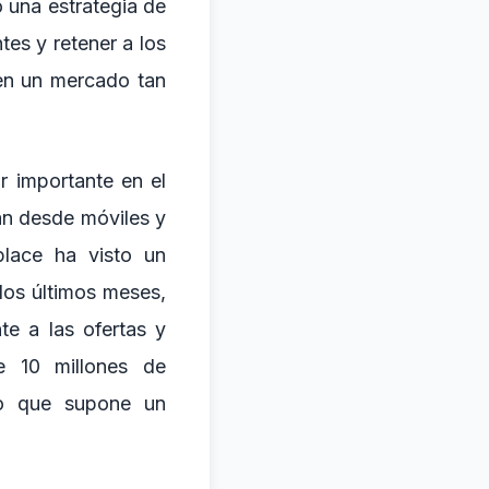
 una estrategia de
es y retener a los
 en un mercado tan
r importante en el
an desde móviles y
place ha visto un
los últimos meses,
e a las ofertas y
e 10 millones de
lo que supone un