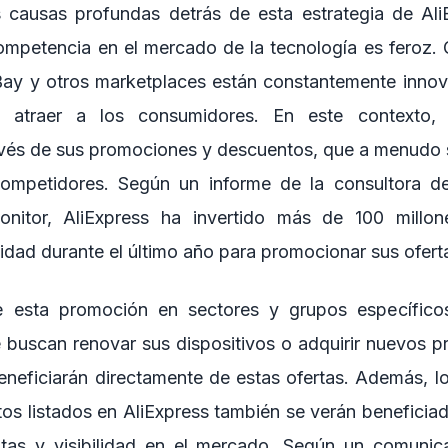
as causas profundas detrás de esta estrategia de Al
ompetencia en el mercado de la tecnología es feroz.
y y otros marketplaces están constantemente inno
a atraer a los consumidores. En este contexto, 
ravés de sus promociones y descuentos, que a menudo
ompetidores. Según un informe de la consultora de
nitor, AliExpress ha invertido más de 100 millo
idad durante el último año para promocionar sus ofert
e esta promoción en sectores y grupos específico
buscan renovar sus dispositivos o adquirir nuevos p
eneficiarán directamente de estas ofertas. Además, 
tos listados en AliExpress también se verán beneficia
tas y visibilidad en el mercado. Según un comuni