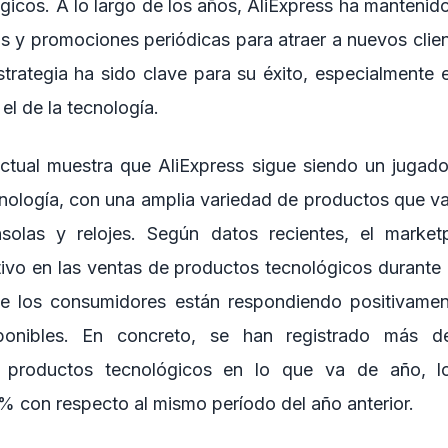
gicos. A lo largo de los años, AliExpress ha mantenido
s y promociones periódicas para atraer a nuevos client
estrategia ha sido clave para su éxito, especialmente
l de la tecnología.
actual muestra que AliExpress sigue siendo un jugado
nología, con una amplia variedad de productos que v
nsolas y relojes. Según datos recientes, el market
tivo en las ventas de productos tecnológicos durante 
ue los consumidores están respondiendo positivament
ponibles. En concreto, se han registrado más d
e productos tecnológicos en lo que va de año, 
% con respecto al mismo período del año anterior.