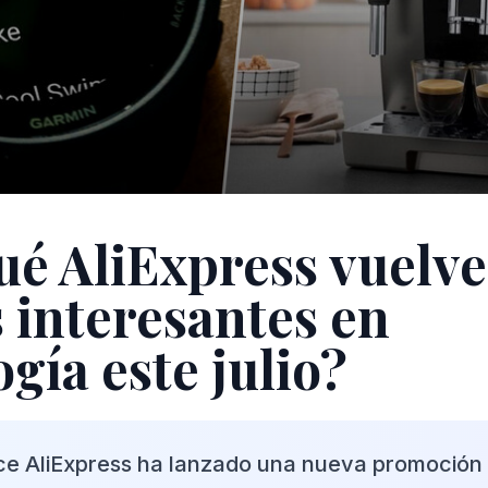
ué AliExpress vuelve
s interesantes en
gía este julio?
ce AliExpress ha lanzado una nueva promoción 