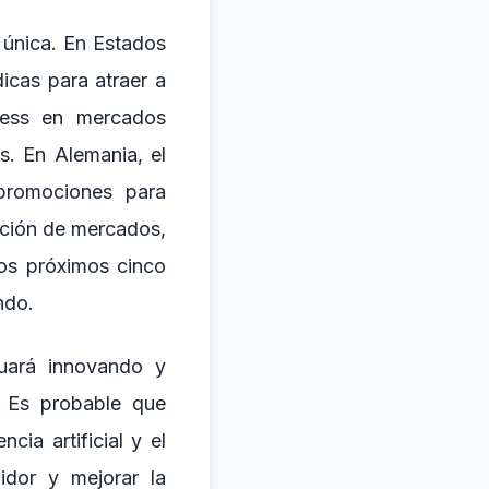
 única. En Estados
cas para atraer a
ress en mercados
. En Alemania, el
promociones para
ación de mercados,
os próximos cinco
ndo.
nuará innovando y
. Es probable que
ia artificial y el
idor y mejorar la