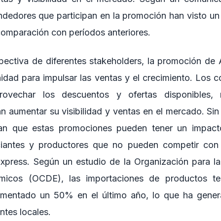
endedores que participan en la promoción han visto 
comparación con períodos anteriores.
ectiva de diferentes stakeholders, la promoción de A
dad para impulsar las ventas y el crecimiento. Los 
rovechar los descuentos y ofertas disponibles, 
 aumentar su visibilidad y ventas en el mercado. Si
tan que estas promociones pueden tener un impact
antes y productores que no pueden competir con 
Express. Según un estudio de la Organización para l
ómicos (OCDE), las importaciones de productos te
umentado un 50% en el último año, lo que ha gene
ntes locales.