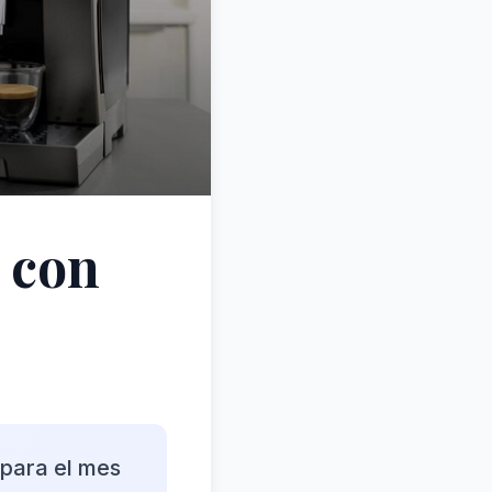
 con
para el mes