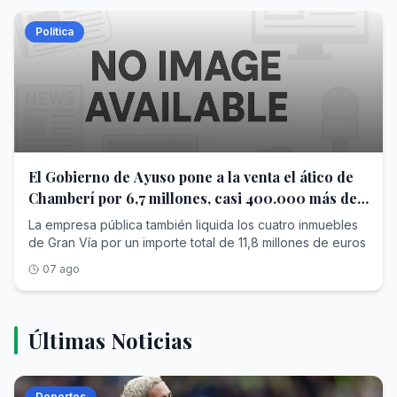
Política
El Gobierno de Ayuso pone a la venta el ático de
Chamberí por 6,7 millones, casi 400.000 más de
lo que pagó
La empresa pública también liquida los cuatro inmuebles
de Gran Vía por un importe total de 11,8 millones de euros
07 ago
Últimas Noticias
Deportes