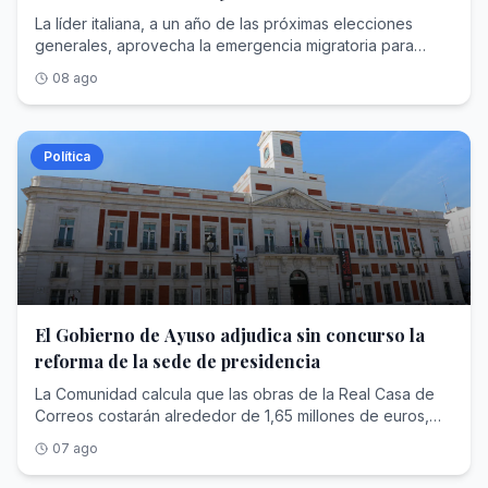
La líder italiana, a un año de las próximas elecciones
generales, aprovecha la emergencia migratoria para
reforzar su pulso europeo contra el presidente español
08 ago
Política
El Gobierno de Ayuso adjudica sin concurso la
reforma de la sede de presidencia
La Comunidad calcula que las obras de la Real Casa de
Correos costarán alrededor de 1,65 millones de euros,
aunque el contrato tramitado ahora no adjudica esos
07 ago
trabajos, sino el diseño del proyecto por casi 60.000
euros