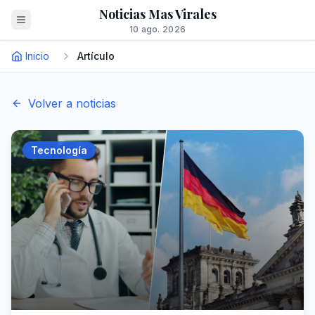
Noticias Mas Virales
10 ago. 2026
Inicio
Artículo
Volver a noticias
Tecnología