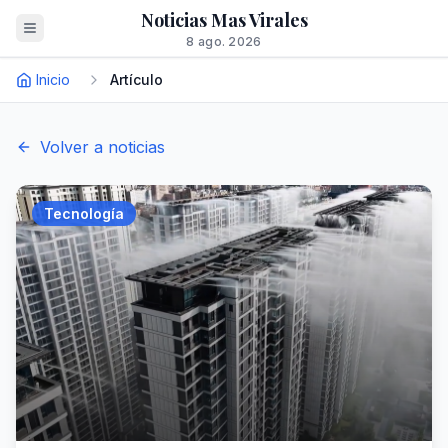
Noticias Mas Virales
8 ago. 2026
Inicio
Artículo
Volver a noticias
Tecnología