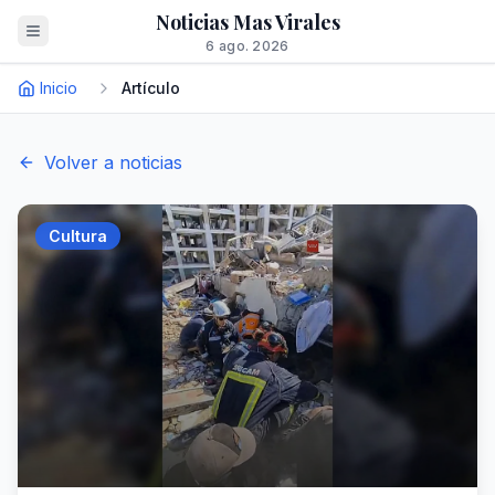
Noticias Mas Virales
6 ago. 2026
Inicio
Artículo
Volver a noticias
Cultura