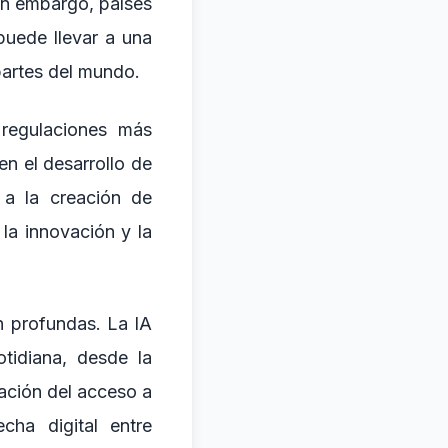
in embargo, países
uede llevar a una
 partes del mundo.
 regulaciones más
en el desarrollo de
r a la creación de
 la innovación y la
n profundas. La IA
tidiana, desde la
tación del acceso a
cha digital entre