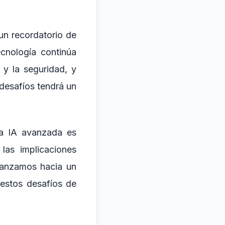
un recordatorio de
cnología continúa
 y la seguridad, y
 desafíos tendrá un
la IA avanzada es
las implicaciones
vanzamos hacia un
estos desafíos de