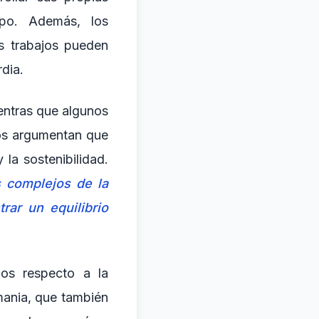
mpo. Además, los
s trabajos pueden
dia.
entras que algunos
ros argumentan que
la sostenibilidad.
s complejos de la
trar un equilibrio
os respecto a la
mania, que también