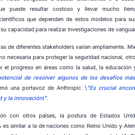
que puede resultar costoso y llevar mucho tie
 científicos que dependen de estos modelos para su
 su capacidad para realizar investigaciones de vanguar
as de diferentes stakeholders varían ampliamente. Mi
o necesaria para proteger la seguridad nacional, ot
r el progreso en áreas como la salud, la educación y 
 potencial de resolver algunos de los desafíos má
irmó una portavoz de Anthropic. \
"Es crucial encon
d y la innovación\"
.
ón con otros países, la postura de Estados Unid
IA es similar a la de naciones como Reino Unido y Ale