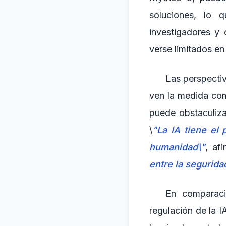
soluciones, lo 
investigadores y
verse limitados en
Las perspectiv
ven la medida com
puede obstaculiza
\
"La IA tiene el
humanidad\"
, af
entre la segurida
En comparaci
regulación de la 