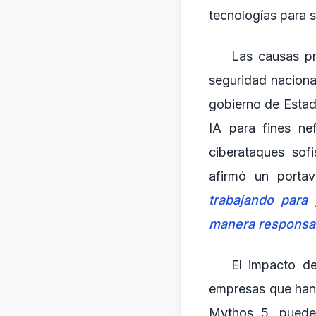
tecnologías para 
Las causas pr
seguridad nacional
gobierno de Estad
IA para fines ne
ciberataques sofi
afirmó un porta
trabajando para 
manera responsa
El impacto de
empresas que han
Mythos 5, pueden