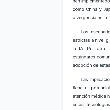
han implementado 
como China y Jap
divergencia en la 
Los escenario
estrictas a nivel 
la IA. Por otro l
estándares comunes
adopción de estas
Las implicaci
tiene el potenci
atención médica ha
estas tecnología