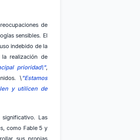
preocupaciones de
ogías sensibles. El
uso indebido de la
la realización de
ipal prioridad\"
,
nidos. \
"Estamos
len y utilicen de
ignificativo. Las
s, como Fable 5 y
ollar sus propias