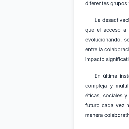
diferentes grupos 
La desactivac
que el acceso a 
evolucionando, se
entre la colaborac
impacto significati
En última ins
compleja y multi
éticas, sociales
futuro cada vez 
manera colaborati