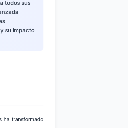
ra todos sus
vanzada
as
 y su impacto
das ha transformado