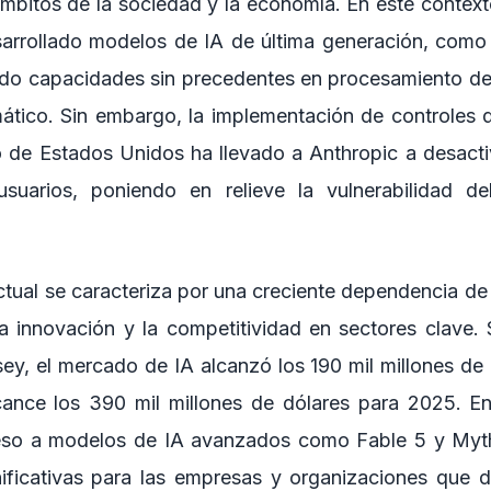
mbitos de la sociedad y la economía. En este contex
sarrollado modelos de IA de última generación, como
do capacidades sin precedentes en procesamiento de 
ático. Sin embargo, la implementación de controles 
o de Estados Unidos ha llevado a Anthropic a desact
suarios, poniendo en relieve la vulnerabilidad d
ctual se caracteriza por una creciente dependencia de
la innovación y la competitividad en sectores clave.
ey, el mercado de IA alcanzó los 190 mil millones de
ance los 390 mil millones de dólares para 2025. En
cceso a modelos de IA avanzados como Fable 5 y Myt
nificativas para las empresas y organizaciones que