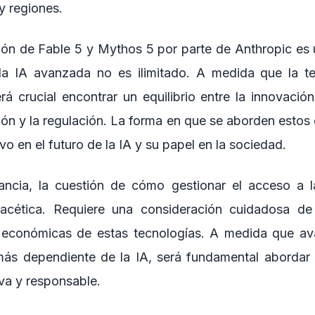
y regiones.
ión de Fable 5 y Mythos 5 por parte de Anthropic es 
la IA avanzada no es ilimitado. A medida que la te
rá crucial encontrar un equilibrio entre la innovación
ión y la regulación. La forma en que se aborden estos
vo en el futuro de la IA y su papel en la sociedad.
tancia, la cuestión de cómo gestionar el acceso a 
facética. Requiere una consideración cuidadosa de 
 y económicas de estas tecnologías. A medida que a
más dependiente de la IA, será fundamental abordar 
va y responsable.