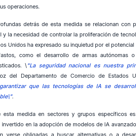
sus operaciones.
ofundas detrás de esta medida se relacionan con 
 y la necesidad de controlar la proliferación de tecnol
os Unidos ha expresado su inquietud por el potencial 
fastos, como el desarrollo de armas autónomas o 
sticados. \
"La seguridad nacional es nuestra princ
voz del Departamento de Comercio de Estados U
garantizar que las tecnologías de IA se desarrol
ble\"
.
 esta medida en sectores y grupos específicos es s
 invertido en la adopción de modelos de IA avanzado
 verse obligadas a buscar alternativas o a desarr