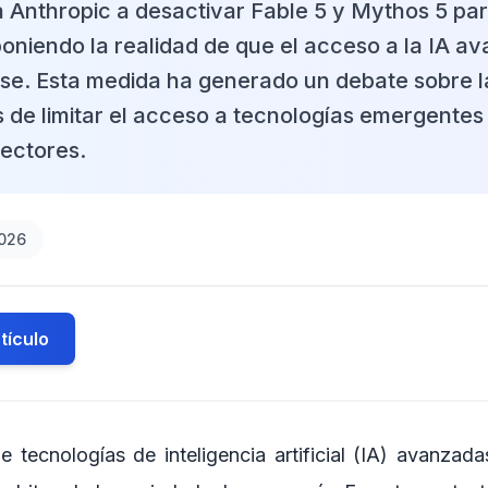
a Anthropic a desactivar Fable 5 y Mythos 5 pa
poniendo la realidad de que el acceso a la IA a
se. Esta medida ha generado un debate sobre l
s de limitar el acceso a tecnologías emergentes
sectores.
2026
tículo
de tecnologías de inteligencia artificial (IA) avanza