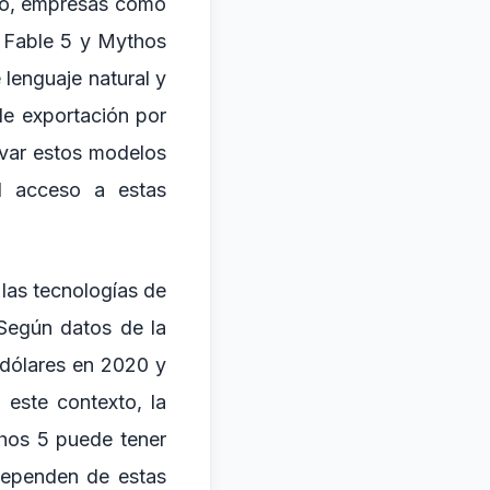
to, empresas como
 Fable 5 y Mythos
lenguaje natural y
de exportación por
ivar estos modelos
el acceso a estas
 las tecnologías de
 Según datos de la
 dólares en 2020 y
 este contexto, la
hos 5 puede tener
 dependen de estas