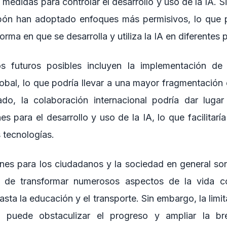
medidas para controlar el desarrollo y uso de la IA. S
ón han adoptado enfoques más permisivos, lo que p
forma en que se desarrolla y utiliza la IA en diferentes
s futuros posibles incluyen la implementación de
global, lo que podría llevar a una mayor fragmentación 
ado, la colaboración internacional podría dar luga
 para el desarrollo y uso de la IA, lo que facilitaría
 tecnologías.
ones para los ciudadanos y la sociedad en general so
al de transformar numerosos aspectos de la vida co
sta la educación y el transporte. Sin embargo, la limi
s puede obstaculizar el progreso y ampliar la bre