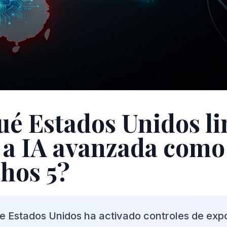
ué Estados Unidos li
 a IA avanzada como
thos 5?
de Estados Unidos ha activado controles de exp