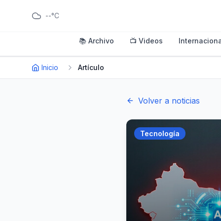
--°C
📚 Archivo
📺 Videos
Internaciona
Inicio
Artículo
Volver a noticias
Tecnología