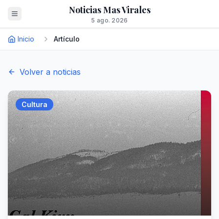
Noticias Mas Virales
5 ago. 2026
Inicio
Artículo
Volver a noticias
Cultura