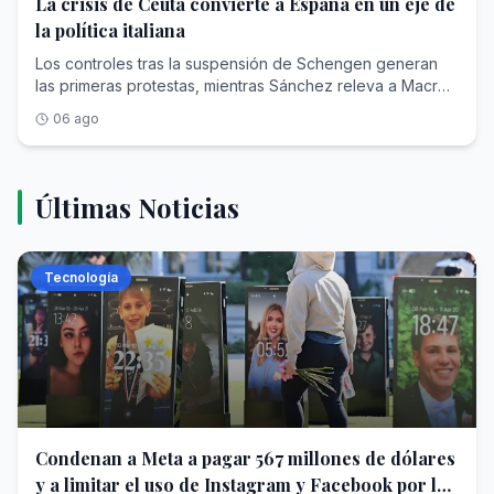
La crisis de Ceuta convierte a España en un eje de
la política italiana
Los controles tras la suspensión de Schengen generan
las primeras protestas, mientras Sánchez releva a Macron
como principal antagonista de Meloni
06 ago
Últimas Noticias
Tecnología
Condenan a Meta a pagar 567 millones de dólares
y a limitar el uso de Instagram y Facebook por los