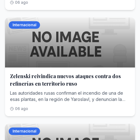
06 ago
contingente de espías
Internacional
Zelenski reivindica nuevos ataques contra dos
refinerías en territorio ruso
Las autoridades rusas confirman el incendio de una de
esas plantas, en la región de Yaroslavl, y denuncian la
muerte de dos civiles en la fronteriza Briansk
06 ago
Internacional