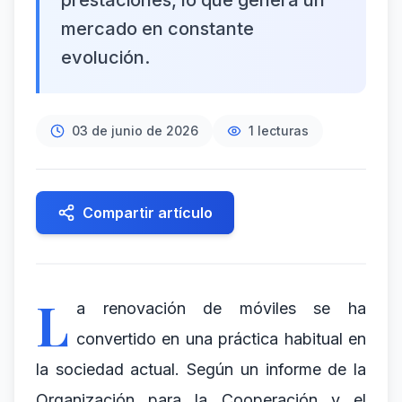
prestaciones, lo que genera un
mercado en constante
evolución.
03 de junio de 2026
1
lecturas
Compartir artículo
L
a renovación de móviles se ha
convertido en una práctica habitual en
la sociedad actual. Según un informe de la
Organización para la Cooperación y el