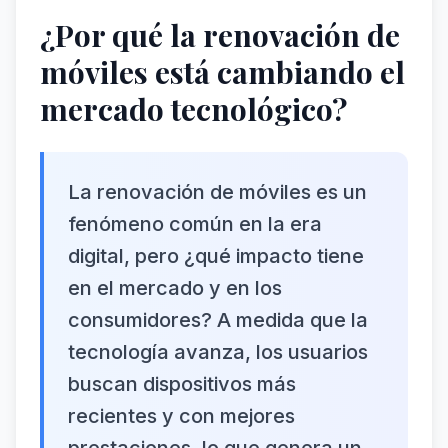
¿Por qué la renovación de
móviles está cambiando el
mercado tecnológico?
La renovación de móviles es un
fenómeno común en la era
digital, pero ¿qué impacto tiene
en el mercado y en los
consumidores? A medida que la
tecnología avanza, los usuarios
buscan dispositivos más
recientes y con mejores