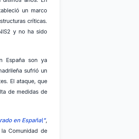
tableció un marco
tructuras críticas.
NIS2 y no ha sido
en España son ya
adrileña sufrió un
es. El ataque, que
alta de medidas de
rado en España\"
,
e la Comunidad de