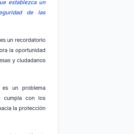
ue establezca un
eguridad de las
es un recordatorio
hora la oportunidad
resas y ciudadanos
o es un problema
e cumpla con los
acia la protección