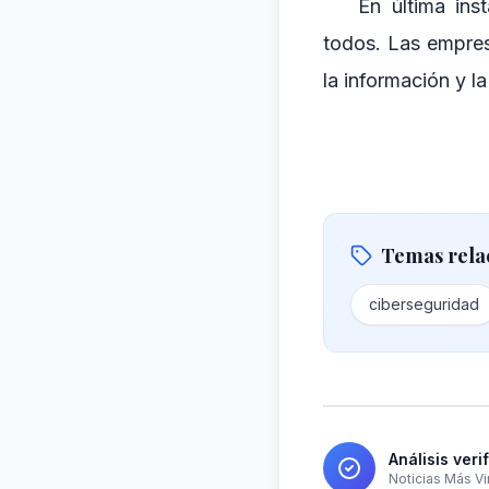
En última ins
todos. Las empres
la información y la
Temas rela
ciberseguridad
Análisis veri
Noticias Más Vi