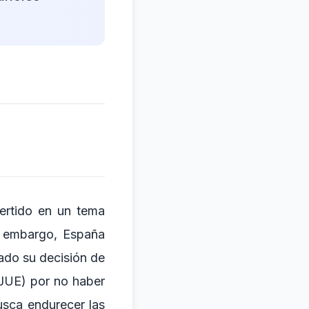
ertido en un tema
in embargo, España
ado su decisión de
TJUE) por no haber
usca endurecer las