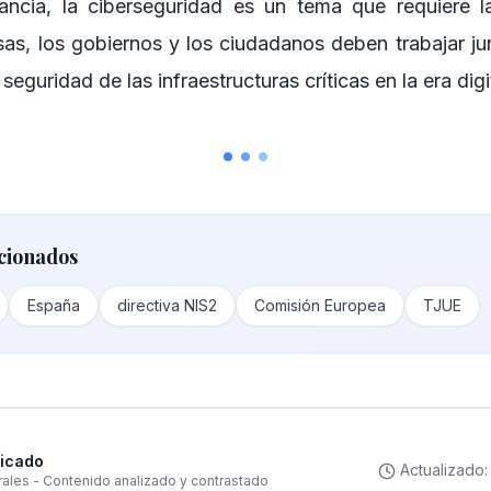
tancia, la ciberseguridad es un tema que requiere 
as, los gobiernos y los ciudadanos deben trabajar ju
 seguridad de las infraestructuras críticas en la era digi
cionados
España
directiva NIS2
Comisión Europea
TJUE
ficado
Actualizado
rales - Contenido analizado y contrastado