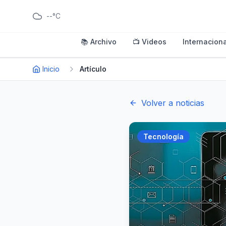
--°C
📚 Archivo
📺 Videos
Internaciona
Inicio
Artículo
Volver a noticias
Tecnología