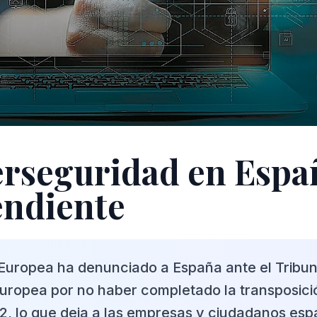
erseguridad en Espa
endiente
Europea ha denunciado a España ante el Tribuna
Europea por no haber completado la transposici
S2, lo que deja a las empresas y ciudadanos esp