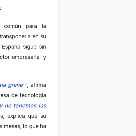
.
o común para la
transponerla en su
 España sigue sin
ctor empresarial y
ma grave\"
, afirma
resa de tecnología
 y no tenemos las
s, explica que su
os meses, lo que ha