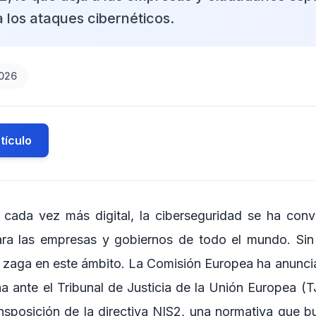
 los ataques cibernéticos.
2026
tículo
cada vez más digital, la ciberseguridad se ha conv
 para las empresas y gobiernos de todo el mundo. S
a zaga en este ámbito. La Comisión Europea ha anunci
a ante el Tribunal de Justicia de la Unión Europea (
nsposición de la directiva NIS2, una normativa que b