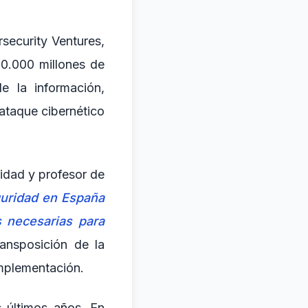
security Ventures,
10.000 millones de
 la información,
ataque cibernético
ridad y profesor de
guridad en España
 necesarias para
ransposición de la
implementación.
s últimos años. En