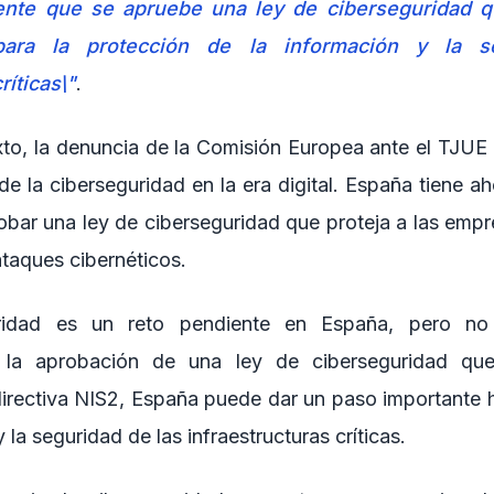
ente que se apruebe una ley de ciberseguridad q
ra la protección de la información y la s
ríticas\"
.
to, la denuncia de la Comisión Europea ante el TJUE 
de la ciberseguridad en la era digital. España tiene a
probar una ley de ciberseguridad que proteja a las emp
ataques cibernéticos.
ridad es un reto pendiente en España, pero n
n la aprobación de una ley de ciberseguridad qu
directiva NIS2, España puede dar un paso importante h
 la seguridad de las infraestructuras críticas.