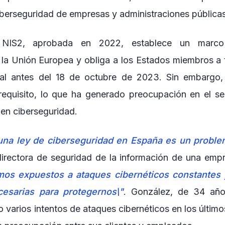
iberseguridad de empresas y administraciones públicas
a NIS2, aprobada en 2022, establece un marc
 la Unión Europea y obliga a los Estados miembros a 
onal antes del 18 de octubre de 2023. Sin embargo,
requisito, lo que ha generado preocupación en el se
 en ciberseguridad.
 una ley de ciberseguridad en España es un proble
irectora de seguridad de la información de una emp
mos expuestos a ataques cibernéticos constantes
esarias para protegernos\"
. González, de 34 año
 varios intentos de ataques cibernéticos en los últim