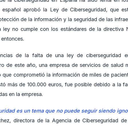
o español aprobó la Ley de Ciberseguridad, que es
otección de la información y la seguridad de las infraes
a ley no cumple con los estándares de la directiva 
 entonces.
ncias de la falta de una ley de ciberseguridad 
ro de este año, una empresa de servicios de salud m
o que comprometió la información de miles de pacient
tó más de 100.000 euros, fue posible debido a la f
as en la empresa.
uridad es un tema que no puede seguir siendo igno
chez, directora de la Agencia de Ciberseguridad d