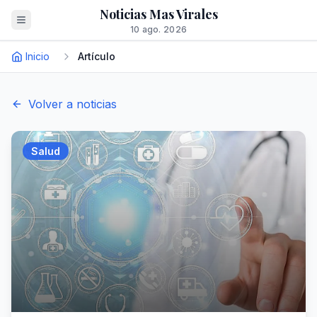
Noticias Mas Virales
10 ago. 2026
Inicio
Artículo
Volver a noticias
Salud