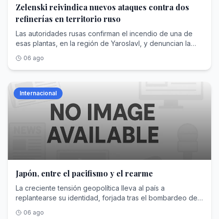
Zelenski reivindica nuevos ataques contra dos
refinerías en territorio ruso
Las autoridades rusas confirman el incendio de una de
esas plantas, en la región de Yaroslavl, y denuncian la
muerte de dos civiles en la fronteriza Briansk
06 ago
Internacional
Japón, entre el pacifismo y el rearme
La creciente tensión geopolítica lleva al país a
replantearse su identidad, forjada tras el bombardeo de
Hiroshima y Nagasaki
06 ago