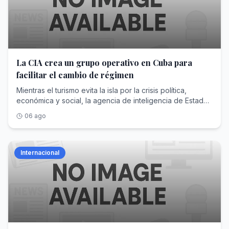
La CIA crea un grupo operativo en Cuba para
facilitar el cambio de régimen
Mientras el turismo evita la isla por la crisis política,
económica y social, la agencia de inteligencia de Estados
Unidos incrementa en secreto el envío de un importante
06 ago
contingente de espías
Internacional