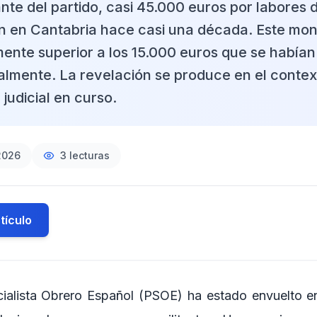
ante del partido, casi 45.000 euros por labores 
 en Cantabria hace casi una década. Este mon
amente superior a los 15.000 euros que se había
cialmente. La revelación se produce en el conte
 judicial en curso.
2026
3
lecturas
tículo
cialista Obrero Español (PSOE) ha estado envuelto e