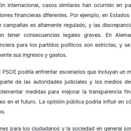
n internacional, casos similares han ocurrido en p
ciones financieras diferentes. Por ejemplo, en Estados
e campañas es altamente regulado, y las discrepanci
en tener consecuencias legales graves. En Alema
anciera para los partidos políticos son estrictas, y s
mente sus ingresos y gastos.
el PSOE podría enfrentar escenarios que incluyan un m
parte de las autoridades judiciales y los medios d
plementar medidas para mejorar la transparencia fin
res en el futuro. La opinión pública podría influir en 
os.
nes para los ciudadanos y la sociedad en general son 