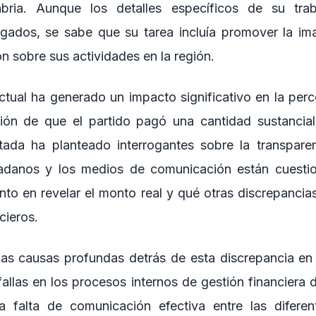
abria. Aunque los detalles específicos de su tra
gados, se sabe que su tarea incluía promover la im
ón sobre sus actividades en la región.
ctual ha generado un impacto significativo en la perc
ión de que el partido pagó una cantidad sustancia
rtada ha planteado interrogantes sobre la transparen
dadanos y los medios de comunicación están cuesti
to en revelar el monto real y qué otras discrepancias
cieros.
 las causas profundas detrás de esta discrepancia en
allas en los procesos internos de gestión financiera
a falta de comunicación efectiva entre las diferen