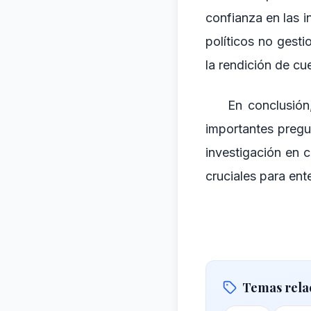
confianza en las i
políticos no gest
la rendición de c
En conclusión
importantes pregun
investigación en 
cruciales para ent
Temas rela