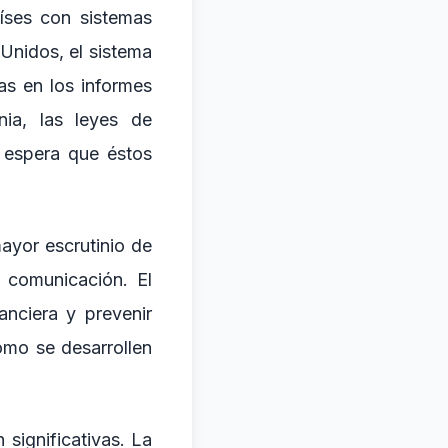
aíses con sistemas
 Unidos, el sistema
as en los informes
nia, las leyes de
e espera que éstos
ayor escrutinio de
e comunicación. El
anciera y prevenir
cómo se desarrollen
significativas. La