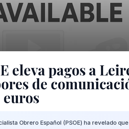
E eleva pagos a Leir
bores de comunicaci
 euros
ocialista Obrero Español (PSOE) ha revelado que