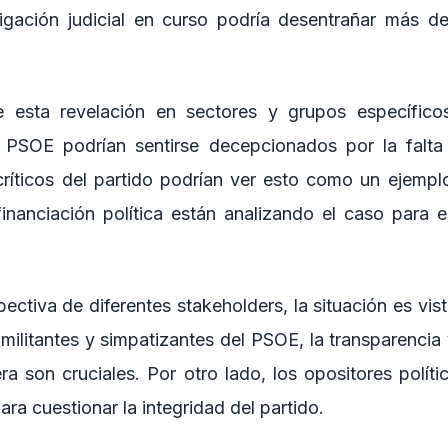
tigación judicial en curso podría desentrañar más de
 esta revelación en sectores y grupos específico
l PSOE podrían sentirse decepcionados por la falta 
críticos del partido podrían ver esto como un ejempl
inanciación política están analizando el caso para 
ectiva de diferentes stakeholders, la situación es vi
s militantes y simpatizantes del PSOE, la transparencia
era son cruciales. Por otro lado, los opositores polític
ara cuestionar la integridad del partido.