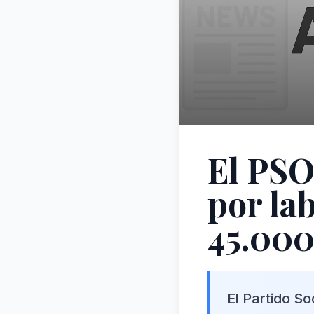
El PSO
por la
45.000
El Partido S