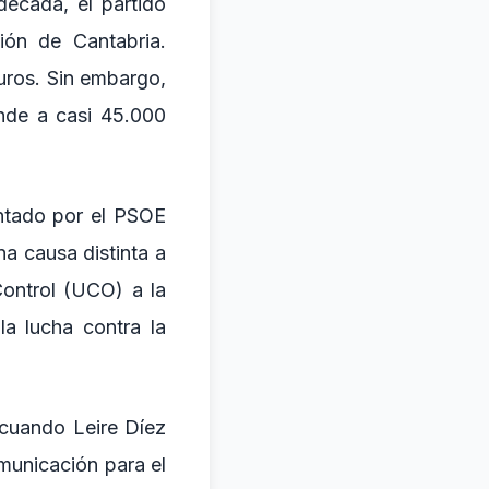
década, el partido
ión de Cantabria.
uros. Sin embargo,
ende a casi 45.000
entado por el PSOE
a causa distinta a
Control (UCO) a la
a lucha contra la
 cuando Leire Díez
omunicación para el