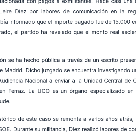
elacionada con pagos a exmilitantes. Hace casi una 
Leire Díez por labores de comunicación en la reg
había informado que el importe pagado fue de 15.000 e
rado, el partido ha revelado que el monto real asci
ión se ha hecho pública a través de un escrito pres
e Madrid. Dicho juzgado se encuentra investigando un
 Audiencia Nacional a enviar a la Unidad Central de 
 en Ferraz. La UCO es un órgano especializado en l
aude.
stórico de este caso se remonta a varios años atrás,
PSOE. Durante su militancia, Díez realizó labores de c