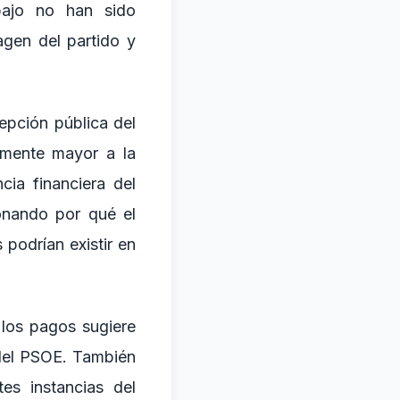
bajo no han sido
agen del partido y
epción pública del
lmente mayor a la
cia financiera del
onando por qué el
 podrían existir en
 los pagos sugiere
 del PSOE. También
tes instancias del