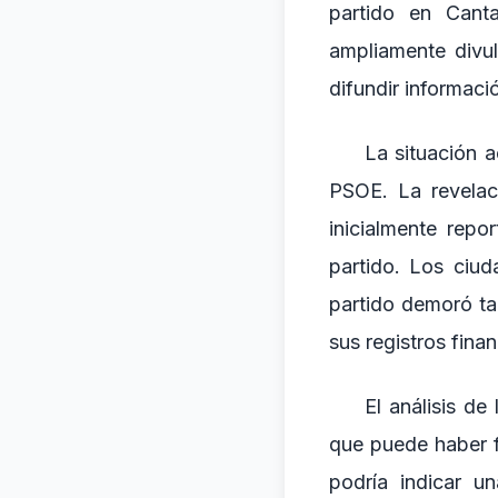
partido en Cant
ampliamente divul
difundir informaci
La situación a
PSOE. La revelac
inicialmente repo
partido. Los ciu
partido demoró tan
sus registros finan
El análisis de
que puede haber f
podría indicar un