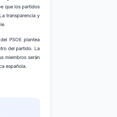
be que los partidos
La transparencia y
le.
e del PSOE plantea
tro del partido. La
sus miembros serán
ica española.