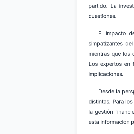
partido. La inves
cuestiones.
El impacto de
simpatizantes de
mientras que los 
Los expertos en f
implicaciones.
Desde la persp
distintas. Para lo
la gestión financi
esta información p