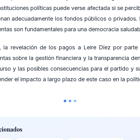
nstituciones políticas puede verse afectada si se perci
ionan adecuadamente los fondos públicos o privados. 
uentas son fundamentales para una democracia saludab
, la revelación de los pagos a Leire Díez por part
tas sobre la gestión financiera y la transparencia den
curso y las posibles consecuencias para el partido y 
ender el impacto a largo plazo de este caso en la polít
cionados