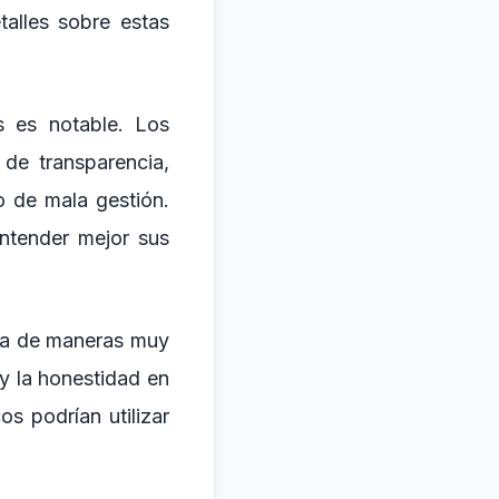
talles sobre estas
s es notable. Los
de transparencia,
o de mala gestión.
entender mejor sus
sta de maneras muy
 y la honestidad en
os podrían utilizar