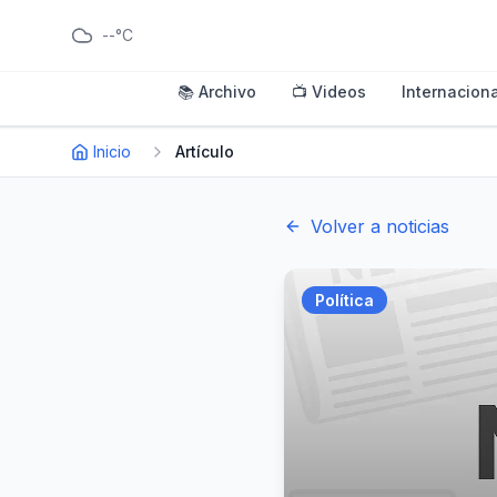
--°C
📚 Archivo
📺 Videos
Internaciona
Inicio
Artículo
Volver a noticias
Política