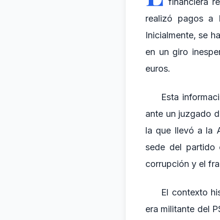
financiera r
realizó pagos a 
Inicialmente, se 
en un giro inespe
euros.
Esta informac
ante un juzgado d
la que llevó a la
sede del partido
corrupción y el fr
El contexto hi
era militante del 