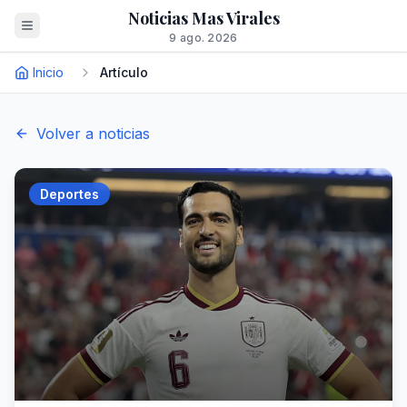
Noticias Mas Virales
9 ago. 2026
Inicio
Artículo
Volver a noticias
Deportes