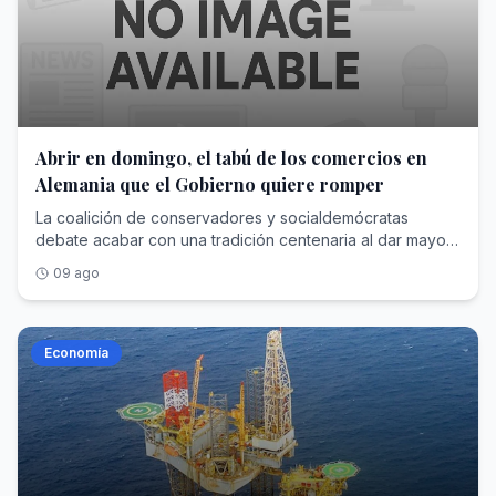
Abrir en domingo, el tabú de los comercios en
Alemania que el Gobierno quiere romper
La coalición de conservadores y socialdemócratas
debate acabar con una tradición centenaria al dar mayor
flexibilidad a determinadas tiendas para que abran el
09 ago
domingo. La mitad de la población lo respalda
Economía