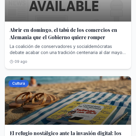
Abrir en domingo, el tabú de los comercios en
Alemania que el Gobierno quiere romper
La coalición de conservadores y socialdemócratas
debate acabar con una tradición centenaria al dar mayor
flexibilidad a determinadas tiendas para que abran el
09 ago
domingo. La mitad de la población lo respalda
Cultura
El refugio nostálgico ante la invasión digital: los