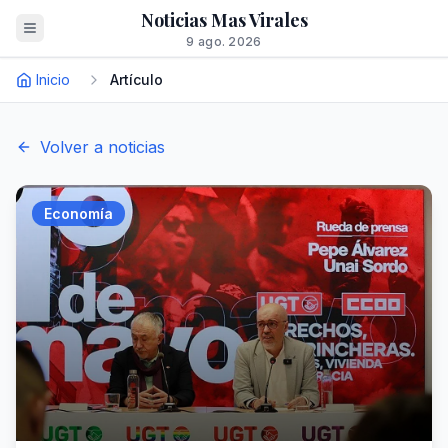
Noticias Mas Virales
9 ago. 2026
Inicio
Artículo
Volver a noticias
Economía