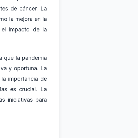
ntes de cáncer. La
mo la mejora en la
 el impacto de la
ya que la pandemia
iva y oportuna. La
 la importancia de
ias es crucial. La
s iniciativas para