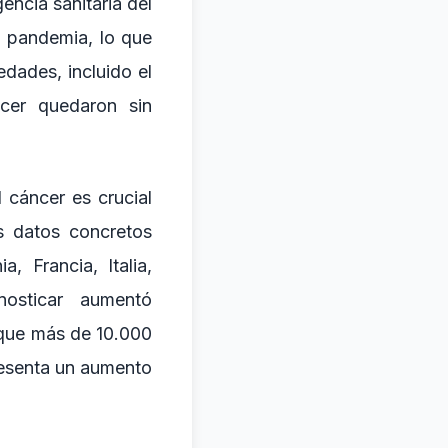
encia sanitaria del
a pandemia, lo que
dades, incluido el
cer quedaron sin
 cáncer es crucial
os datos concretos
 Francia, Italia,
osticar aumentó
 que más de 10.000
resenta un aumento