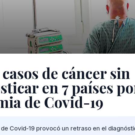
 casos de cáncer sin
ticar en 7 países po
ia de Covid-19
de Covid-19 provocó un retraso en el diagnóst