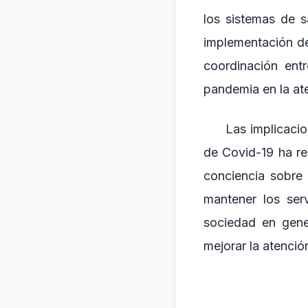
los sistemas de s
implementación de
coordinación ent
pandemia en la ate
Las implicaci
de Covid-19 ha re
conciencia sobre 
mantener los serv
sociedad en gener
mejorar la atenció