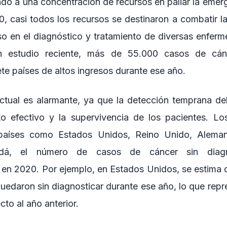
ndo a una concentración de recursos en paliar la emerg
 casi todos los recursos se destinaron a combatir l
so en el diagnóstico y tratamiento de diversas enferme
n estudio reciente, más de 55.000 casos de cán
ete países de altos ingresos durante ese año.
ctual es alarmante, ya que la detección temprana del
to efectivo y la supervivencia de los pacientes. L
países como Estados Unidos, Reino Unido, Alemania,
á, el número de casos de cáncer sin diagn
e en 2020. Por ejemplo, en Estados Unidos, se estima
uedaron sin diagnosticar durante ese año, lo que rep
to al año anterior.