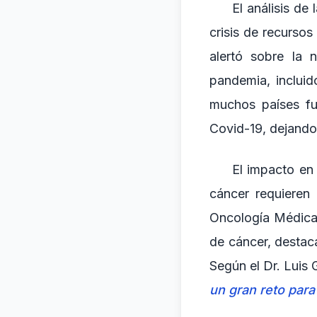
El análisis d
crisis de recurso
alertó sobre la 
pandemia, incluid
muchos países fu
Covid-19, dejando 
El impacto en 
cáncer requieren
Oncología Médica 
de cáncer, destac
Según el Dr. Luis 
un gran reto para