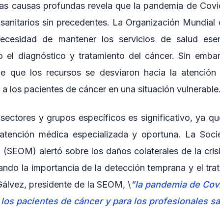
e las causas profundas revela que la pandemia de Cov
s sanitarios sin precedentes. La Organización Mundial
necesidad de mantener los servicios de salud esen
o el diagnóstico y tratamiento del cáncer. Sin embar
e que los recursos se desviaron hacia la atención
a los pacientes de cáncer en una situación vulnerable
sectores y grupos específicos es significativo, ya qu
 atención médica especializada y oportuna. La Soc
(SEOM) alertó sobre los daños colaterales de la crisi
ando la importancia de la detección temprana y el tra
Gálvez, presidente de la SEOM, \
"la pandemia de Cov
 los pacientes de cáncer y para los profesionales sa