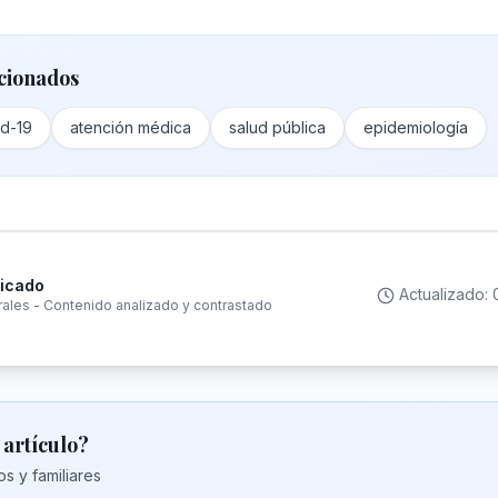
cionados
d-19
atención médica
salud pública
epidemiología
ficado
Actualizado:
rales - Contenido analizado y contrastado
 artículo?
s y familiares