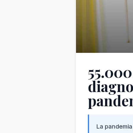
55.000
diagnos
pandem
La pandemia 