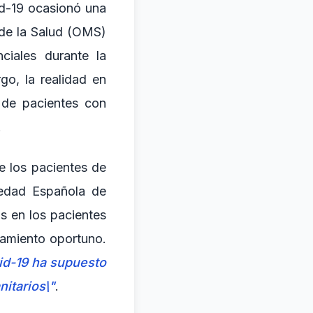
id-19 ocasionó una
 de la Salud (OMS)
ciales durante la
go, la realidad en
 de pacientes con
.
e los pacientes de
iedad Española de
s en los pacientes
tamiento oportuno.
id-19 ha supuesto
nitarios\"
.