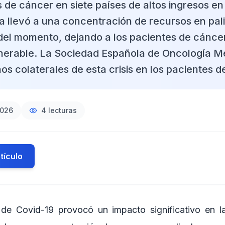
 de cáncer en siete países de altos ingresos en
ria llevó a una concentración de recursos en pali
el momento, dejando a los pacientes de cánce
lnerable. La Sociedad Española de Oncología M
os colaterales de esta crisis en los pacientes d
2026
4
lecturas
tículo
de Covid-19 provocó un impacto significativo en l