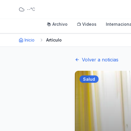
--°C
📚 Archivo
📺 Videos
Internaciona
Inicio
Artículo
Volver a noticias
Salud