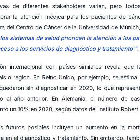
vas de diferentes stakeholders varían, pero todo
orar la atención médica para los pacientes de cánc
tora del Centro de Cáncer de la Universidad de Múnich
os sistemas de salud prioricen la atención a los p
cceso a los servicios de diagnóstico y tratamiento\"
.
n internacional con países similares revela que l
aís o región. En Reino Unido, por ejemplo, se estim
quedaron sin diagnosticar en 2020, lo que represen
o al año anterior. En Alemania, el número de cas
ntó un 10% en 2020, según datos del Instituto Robert
s futuros posibles incluyen un aumento en la mort
a en el diagnóstico y tratamiento. Sin embargo, tamb