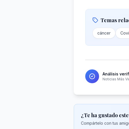
Temas rela
cáncer
Covi
Análisis veri
Noticias Más Vi
¿Te ha gustado este
Compártelo con tus amigo