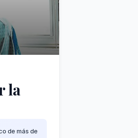
r la
ico de más de