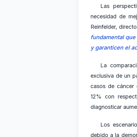
Las perspecti
necesidad de mej
Reinfelder, direc
fundamental que l
y garanticen el a
La comparació
exclusiva de un p
casos de cáncer 
12% con respect
diagnosticar aume
Los escenario
debido a la demor