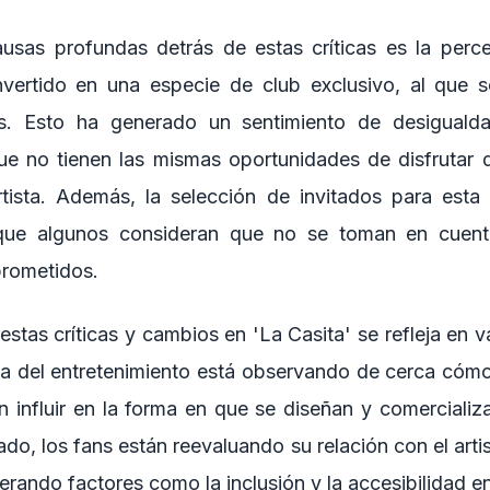
usas profundas detrás de estas críticas es la perc
nvertido en una especie de club exclusivo, al que s
es. Esto ha generado un sentimiento de desigualda
ue no tienen las mismas oportunidades de disfrutar 
rtista. Además, la selección de invitados para esta
 que algunos consideran que no se toman en cuent
rometidos.
estas críticas y cambios en 'La Casita' se refleja en v
tria del entretenimiento está observando de cerca cómo
influir en la forma en que se diseñan y comercializa
lado, los fans están reevaluando su relación con el arti
erando factores como la inclusión y la accesibilidad e