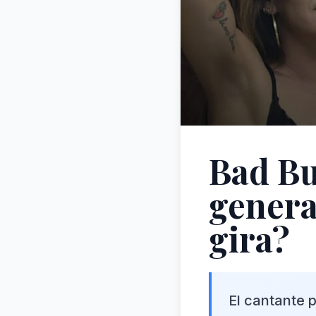
Bad Bu
genera
gira?
El cantante 