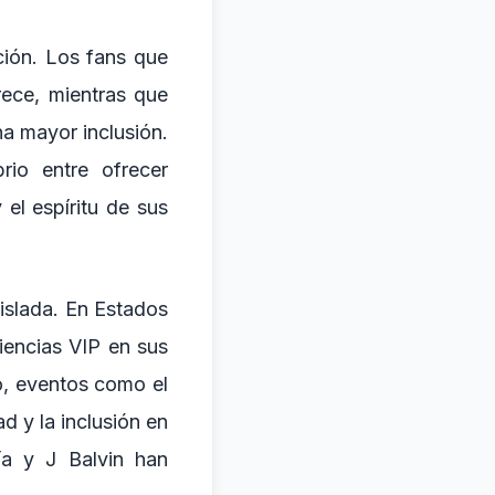
ción. Los fans que
rece, mientras que
a mayor inclusión.
rio entre ofrecer
 el espíritu de sus
islada. En Estados
iencias VIP en sus
o, eventos como el
d y la inclusión en
ía y J Balvin han