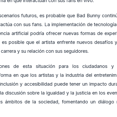
ma en que interactúan con sus fans en vivo.
scenarios futuros, es probable que Bad Bunny contin
ractúa con sus fans. La implementación de tecnología
igencia artificial podría ofrecer nuevas formas de exper
es posible que el artista enfrente nuevos desafíos y
carrera y su relación con sus seguidores.
iones de esta situación para los ciudadanos y
 forma en que los artistas y la industria del entreten
nclusión y accesibilidad puede tener un impacto dura
a discusión sobre la igualdad y la justicia en los ev
os ámbitos de la sociedad, fomentando un diálogo