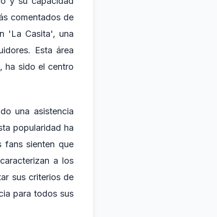
co y su capacidad
más comentados de
n 'La Casita', una
idores. Esta área
, ha sido el centro
do una asistencia
ta popularidad ha
s fans sienten que
caracterizan a los
ar sus criterios de
ncia para todos sus