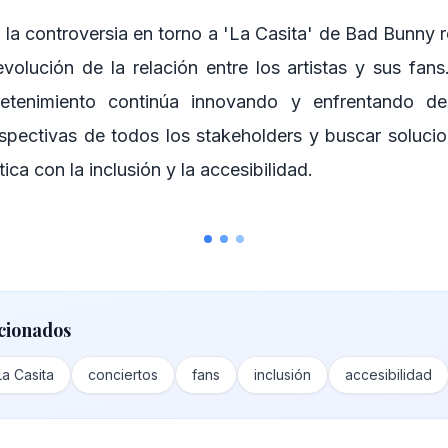
 la controversia en torno a 'La Casita' de Bad Bunny 
evolución de la relación entre los artistas y sus fan
tretenimiento continúa innovando y enfrentando des
rspectivas de todos los stakeholders y buscar solucio
stica con la inclusión y la accesibilidad.
cionados
La Casita
conciertos
fans
inclusión
accesibilidad