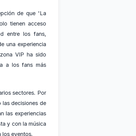
epción de que 'La
olo tienen acceso
d entre los fans,
de una experiencia
 zona VIP ha sido
a a los fans más
arios sectores. Por
 las decisiones de
n las experiencias
sta y con la música
n los eventos.