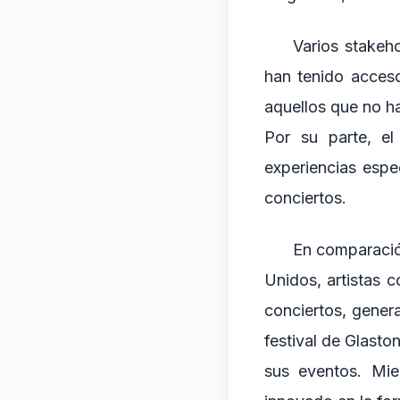
Varios stakeho
han tenido acceso
aquellos que no h
Por su parte, el
experiencias espec
conciertos.
En comparación
Unidos, artistas 
conciertos, gener
festival de Glasto
sus eventos. Mie