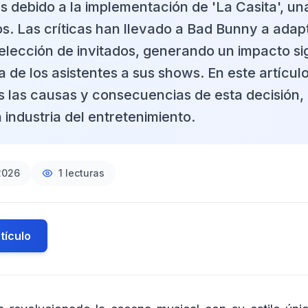
ns debido a la implementación de 'La Casita', u
os. Las críticas han llevado a Bad Bunny a adap
selección de invitados, generando un impacto sig
a de los asistentes a sus shows. En este artículo
 las causas y consecuencias de esta decisión,
 industria del entretenimiento.
2026
1
lecturas
tículo