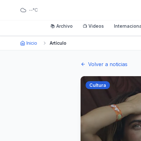
--°C
📚 Archivo
📺 Videos
Internaciona
Inicio
Artículo
Volver a noticias
Cultura