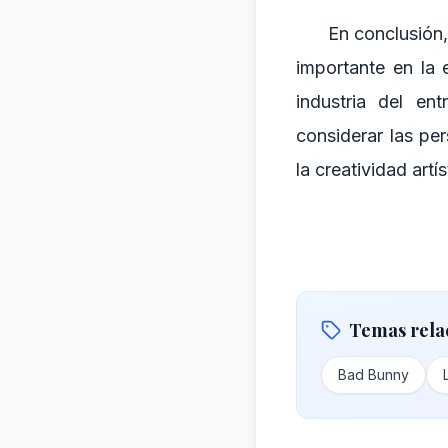
En conclusión,
importante en la 
industria del en
considerar las pe
la creatividad artí
Temas rela
Bad Bunny