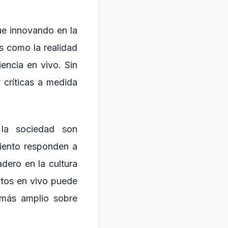
úe innovando en la
s como la realidad
iencia en vivo. Sin
 críticas a medida
 la sociedad son
imiento responden a
dero en la cultura
entos en vivo puede
 más amplio sobre