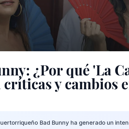
nny: ¿Por qué 'La Ca
 críticas y cambios 
puertorriqueño Bad Bunny ha generado un inte