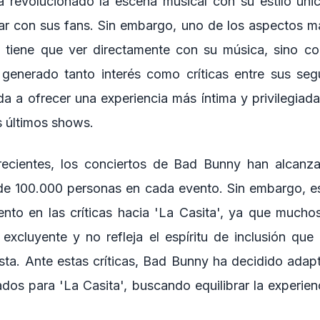
 revolucionado la escena musical con su estilo úni
ar con sus fans. Sin embargo, uno de los aspectos 
 tiene que ver directamente con su música, sino co
generado tanto interés como críticas entre sus segu
da a ofrecer una experiencia más íntima y privilegiada
s últimos shows.
ecientes, los conciertos de Bad Bunny han alcanza
de 100.000 personas en cada evento. Sin embargo, es
nto en las críticas hacia 'La Casita', ya que mucho
excluyente y no refleja el espíritu de inclusión que 
ista. Ante estas críticas, Bad Bunny ha decidido adapt
ados para 'La Casita', buscando equilibrar la experie