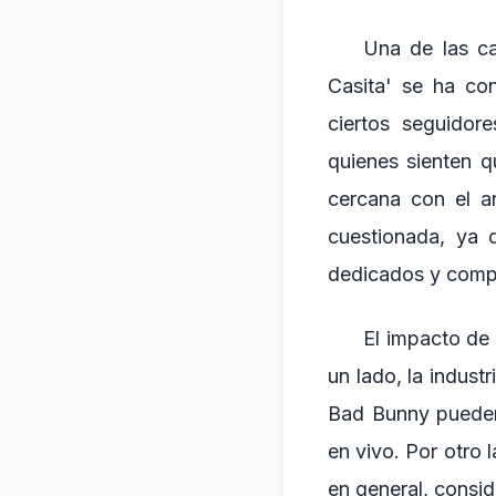
Una de las ca
Casita' se ha co
ciertos seguidor
quienes sienten q
cercana con el a
cuestionada, ya
dedicados y comp
El impacto de 
un lado, la indus
Bad Bunny pueden 
en vivo. Por otro 
en general, consid