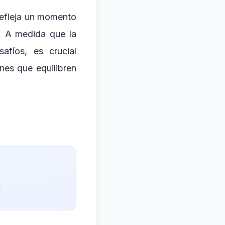
refleja un momento
s. A medida que la
afíos, es crucial
nes que equilibren