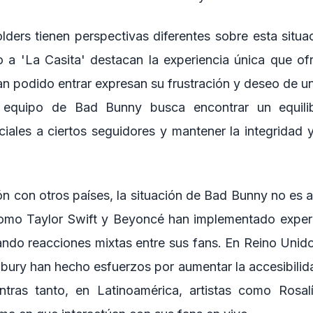
lders tienen perspectivas diferentes sobre esta situa
 a 'La Casita' destacan la experiencia única que of
an podido entrar expresan su frustración y deseo de un
 equipo de Bad Bunny busca encontrar un equilib
iales a ciertos seguidores y mantener la integridad y
 con otros países, la situación de Bad Bunny no es a
como Taylor Swift y Beyoncé han implementado exper
ando reacciones mixtas entre sus fans. En Reino Unid
nbury han hecho esfuerzos por aumentar la accesibilida
ntras tanto, en Latinoamérica, artistas como Rosal