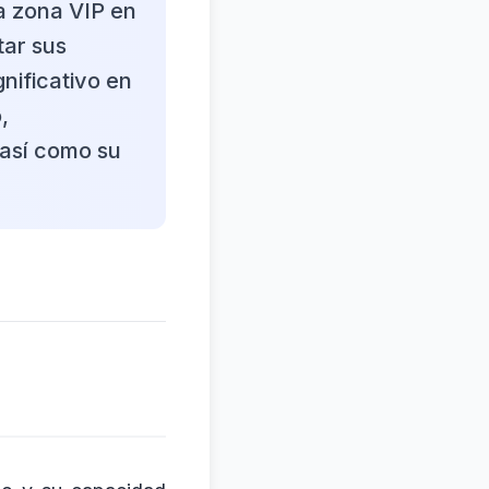
na zona VIP en
tar sus
nificativo en
,
 así como su