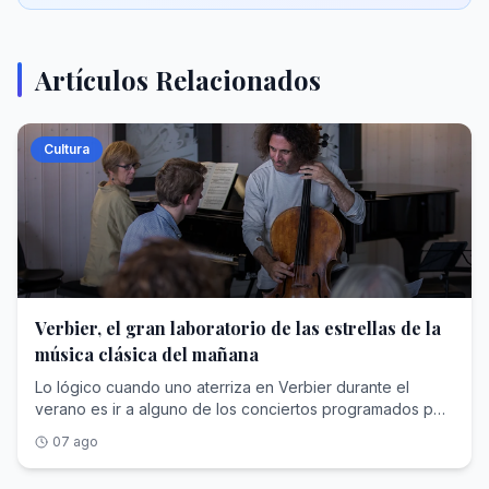
Artículos Relacionados
Cultura
Verbier, el gran laboratorio de las estrellas de la
música clásica del mañana
Lo lógico cuando uno aterriza en Verbier durante el
verano es ir a alguno de los conciertos programados por
la mañana o por la tarde, pero no. Hemos decidido subir
07 ago
después de cenar, a eso de las 23.00, hasta la pequeña
iglesia de esta localidad alpina para ver lo que ocurre allí.