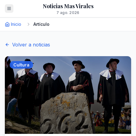
Noticias Mas Virales
7 ago. 2026
Inicio
Artículo
Volver a noticias
Cultura