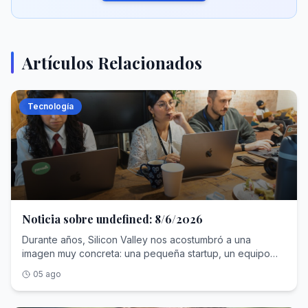
Artículos Relacionados
Tecnología
Noticia sobre undefined: 8/6/2026
Durante años, Silicon Valley nos acostumbró a una
imagen muy concreta: una pequeña startup, un equipo
brillante, una ronda de inversión y la promesa de cambiar
05 ago
el mundo desde una oficina improvisada. Es una idea
poderosa porque encaja muy bien con la mitología