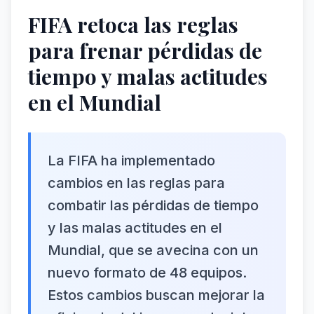
FIFA retoca las reglas
para frenar pérdidas de
tiempo y malas actitudes
en el Mundial
La FIFA ha implementado
cambios en las reglas para
combatir las pérdidas de tiempo
y las malas actitudes en el
Mundial, que se avecina con un
nuevo formato de 48 equipos.
Estos cambios buscan mejorar la