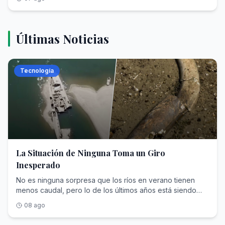
y trabajadores
Últimas Noticias
Tecnología
La Situación de Ninguna Toma un Giro
Inesperado
No es ninguna sorpresa que los ríos en verano tienen
menos caudal, pero lo de los últimos años está siendo
histórico y no hablamos de la Europa mediterránea: el
08 ago
caudaloso Danubio también sufre en sus carnes la
sequía, algo que viene pasando en años anteriores. Este